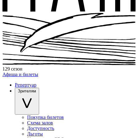
129 сезон
Афиша и билеты
Репертуар
Зрителям
Покупка билетов
Схема залов
Доступность
Льготы