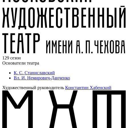
129 сезон
Основатели театра
К. С. Станиславский
Вл. И. Немирович-Данченко
Художественный руководитель
Константин Хабенский