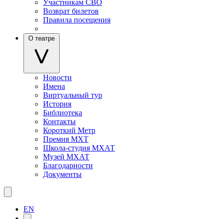
Участникам СВО
Возврат билетов
Правила посещения
О театре
Новости
Имена
Виртуальный тур
История
Библиотека
Контакты
Короткий Метр
Премия МХТ
Школа-студия МХАТ
Музей МХАТ
Благодарности
Документы
EN