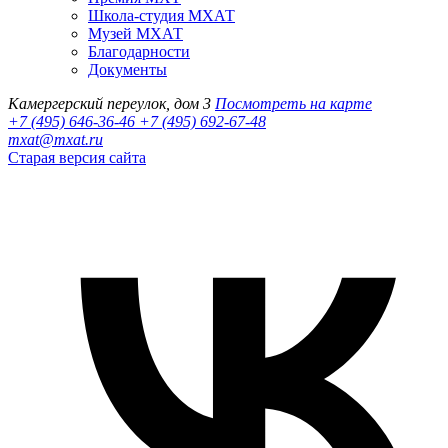
Школа-студия МХАТ
Музей МХАТ
Благодарности
Документы
Камергерский переулок, дом 3
Посмотреть на карте
+7 (495) 646-36-46
+7 (495) 692-67-48‬
mxat@mxat.ru
Старая версия сайта