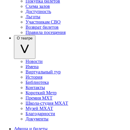
Покупка билетов
Схема залов
Доступность
Льготы
Участникам СВО
Возврат билетов
Правила посещения
О театре
Новости
Имена
Виртуальный тур
История
Библиотека
Контакты
Короткий Метр
Премия МХТ
Школа-студия МХАТ
Музей МХАТ
Благодарности
Документы
Афиша и билеты