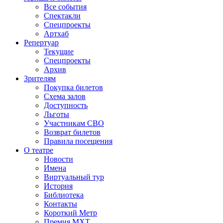
Все события
Спектакли
Спецпроекты
Артхаб
Репертуар
Текущие
Спецпроекты
Архив
Зрителям
Покупка билетов
Схема залов
Доступность
Льготы
Участникам СВО
Возврат билетов
Правила посещения
О театре
Новости
Имена
Виртуальный тур
История
Библиотека
Контакты
Короткий Метр
Премия МХТ