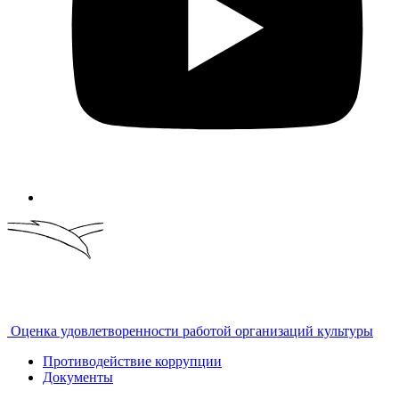
Оценка удовлетворенности работой организаций культуры
Противодействие коррупции
Документы