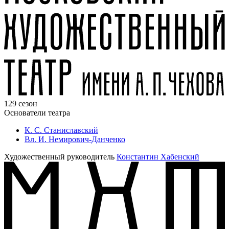
129 сезон
Основатели театра
К. С. Станиславский
Вл. И. Немирович-Данченко
Художественный руководитель
Константин Хабенский