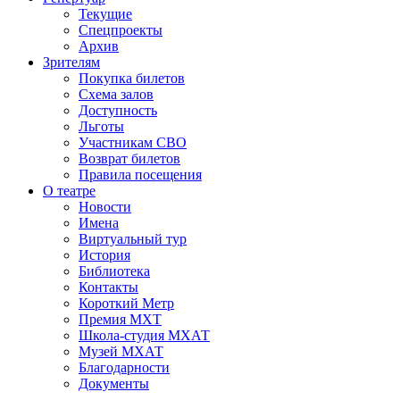
Текущие
Спецпроекты
Архив
Зрителям
Покупка билетов
Схема залов
Доступность
Льготы
Участникам СВО
Возврат билетов
Правила посещения
О театре
Новости
Имена
Виртуальный тур
История
Библиотека
Контакты
Короткий Метр
Премия МХТ
Школа-студия МХАТ
Музей МХАТ
Благодарности
Документы