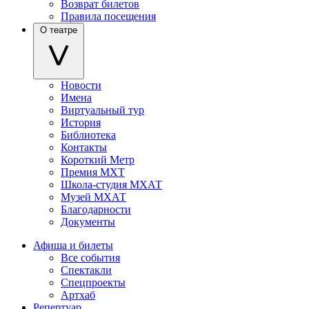
Возврат билетов
Правила посещения
О театре
Новости
Имена
Виртуальный тур
История
Библиотека
Контакты
Короткий Метр
Премия МХТ
Школа-студия МХАТ
Музей МХАТ
Благодарности
Документы
Афиша и билеты
Все события
Спектакли
Спецпроекты
Артхаб
Репертуар