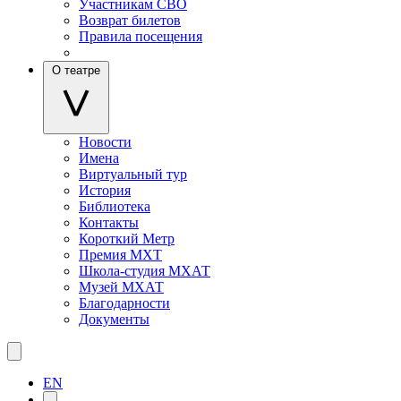
Участникам СВО
Возврат билетов
Правила посещения
О театре
Новости
Имена
Виртуальный тур
История
Библиотека
Контакты
Короткий Метр
Премия МХТ
Школа-студия МХАТ
Музей МХАТ
Благодарности
Документы
EN