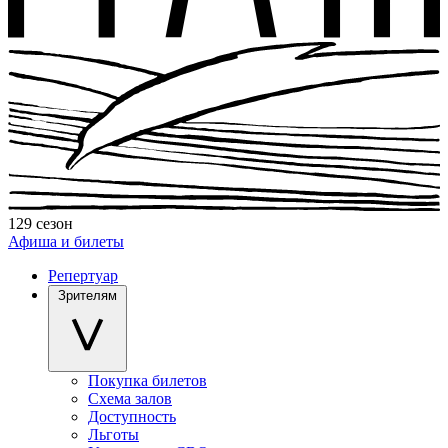
129 сезон
Афиша и билеты
Репертуар
Зрителям
Покупка билетов
Схема залов
Доступность
Льготы