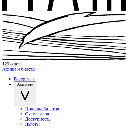
129 сезон
Афиша и билеты
Репертуар
Зрителям
Покупка билетов
Схема залов
Доступность
Льготы