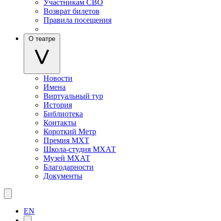
Участникам СВО
Возврат билетов
Правила посещения
О театре
Новости
Имена
Виртуальный тур
История
Библиотека
Контакты
Короткий Метр
Премия МХТ
Школа-студия МХАТ
Музей МХАТ
Благодарности
Документы
EN