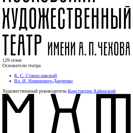
129 сезон
Основатели театра
К. С. Станиславский
Вл. И. Немирович-Данченко
Художественный руководитель
Константин Хабенский