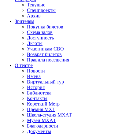
Текущие
Спецпроекты
Архив
Зрителям
Покупка билетов
Схема залов
Доступность
Льготы
Участникам СВО
Возврат билетов
Правила посещения
О театре
Новости
Имена
Виртуальный тур
История
Библиотека
Контакты
Короткий Метр
Премия МХТ
Школа-студия МХАТ
Музей МХАТ
Благодарности
Документы