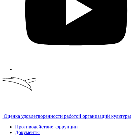
Оценка удовлетворенности работой организаций культуры
Противодействие коррупции
Документы