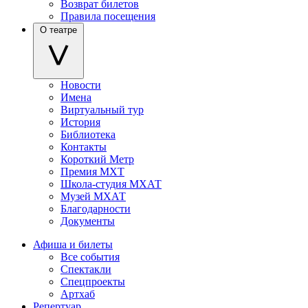
Возврат билетов
Правила посещения
О театре
Новости
Имена
Виртуальный тур
История
Библиотека
Контакты
Короткий Метр
Премия МХТ
Школа-студия МХАТ
Музей МХАТ
Благодарности
Документы
Афиша и билеты
Все события
Спектакли
Спецпроекты
Артхаб
Репертуар