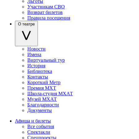
Льготы
Участникам СВО
Возврат билетов
Правила посещения
О театре
Новости
Имена
Виртуальный тур
История
Библиотека
Контакты
Короткий Метр
Премия МХТ
Школа-студия МХАТ
Музей МХАТ
Благодарности
Документы
Афиша и билеты
Все события
Спектакли
Спецпроекты