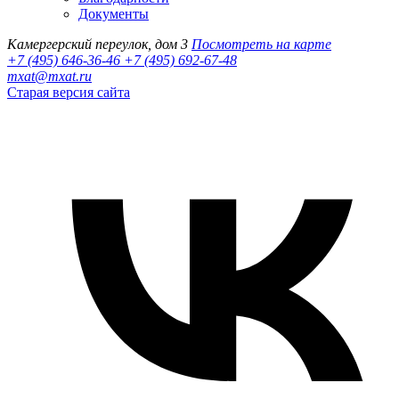
Документы
Камергерский переулок, дом 3
Посмотреть на карте
+7 (495) 646-36-46
+7 (495) 692-67-48‬
mxat@mxat.ru
Старая версия сайта