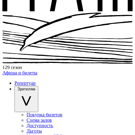
129 сезон
Афиша и билеты
Репертуар
Зрителям
Покупка билетов
Схема залов
Доступность
Льготы