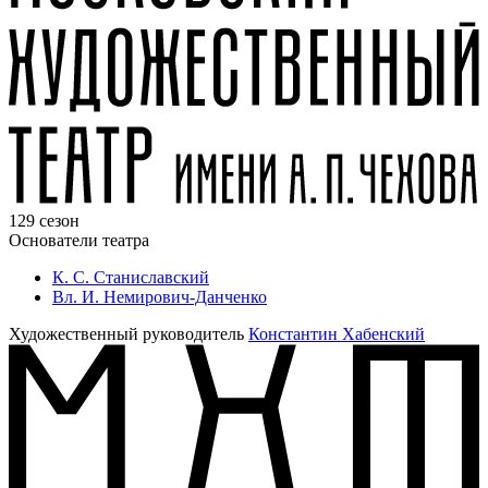
129 сезон
Основатели театра
К. С. Станиславский
Вл. И. Немирович-Данченко
Художественный руководитель
Константин Хабенский