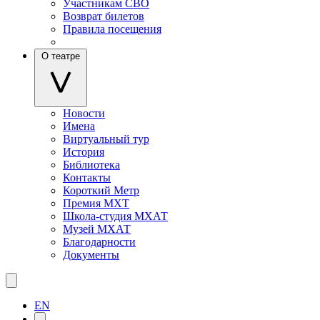
Участникам СВО
Возврат билетов
Правила посещения
О театре
Новости
Имена
Виртуальный тур
История
Библиотека
Контакты
Короткий Метр
Премия МХТ
Школа-студия МХАТ
Музей МХАТ
Благодарности
Документы
EN