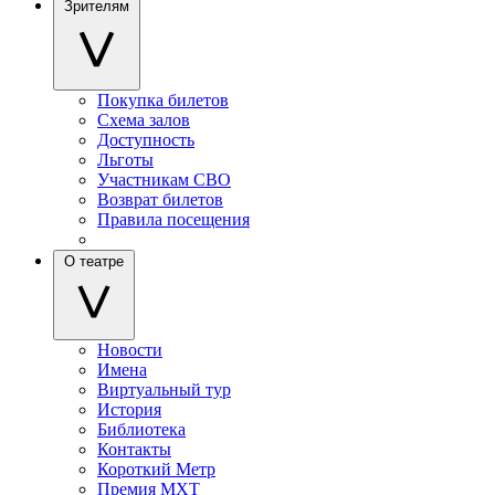
Зрителям
Покупка билетов
Схема залов
Доступность
Льготы
Участникам СВО
Возврат билетов
Правила посещения
О театре
Новости
Имена
Виртуальный тур
История
Библиотека
Контакты
Короткий Метр
Премия МХТ