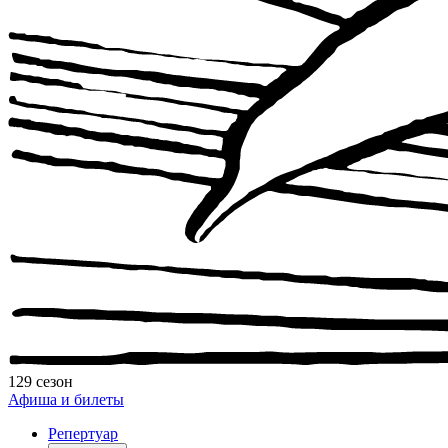
129 сезон
Афиша и билеты
Репертуар