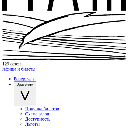
129 сезон
Афиша и билеты
Репертуар
Зрителям
Покупка билетов
Схема залов
Доступность
Льготы