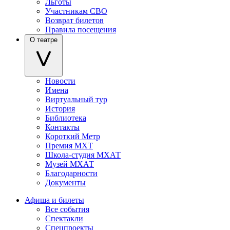
Льготы
Участникам СВО
Возврат билетов
Правила посещения
О театре
Новости
Имена
Виртуальный тур
История
Библиотека
Контакты
Короткий Метр
Премия МХТ
Школа-студия МХАТ
Музей МХАТ
Благодарности
Документы
Афиша и билеты
Все события
Спектакли
Спецпроекты