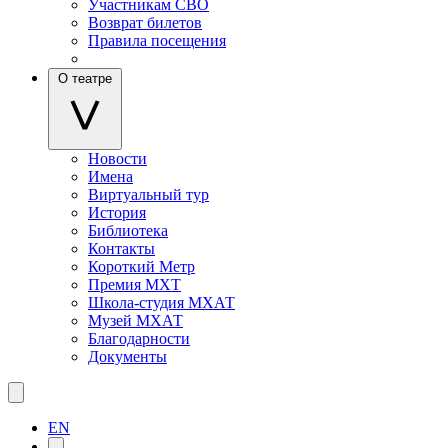
Участникам СВО
Возврат билетов
Правила посещения
О театре
Новости
Имена
Виртуальный тур
История
Библиотека
Контакты
Короткий Метр
Премия МХТ
Школа-студия МХАТ
Музей МХАТ
Благодарности
Документы
EN