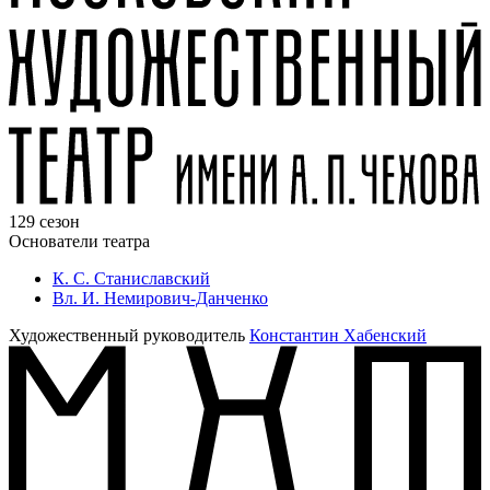
129 сезон
Основатели театра
К. С. Станиславский
Вл. И. Немирович-Данченко
Художественный руководитель
Константин Хабенский