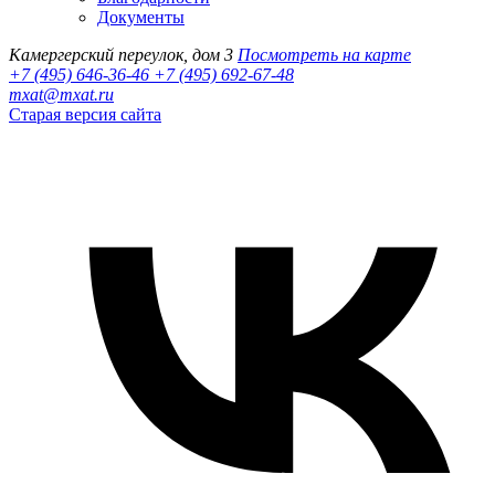
Документы
Камергерский переулок, дом 3
Посмотреть на карте
+7 (495) 646-36-46
+7 (495) 692-67-48‬
mxat@mxat.ru
Старая версия сайта