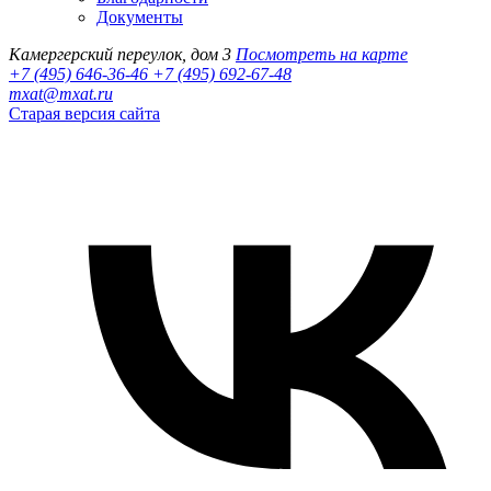
Документы
Камергерский переулок, дом 3
Посмотреть на карте
+7 (495) 646-36-46
+7 (495) 692-67-48‬
mxat@mxat.ru
Старая версия сайта