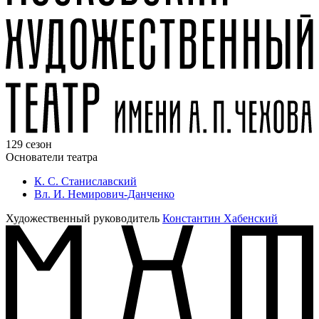
129 сезон
Основатели театра
К. С. Станиславский
Вл. И. Немирович-Данченко
Художественный руководитель
Константин Хабенский