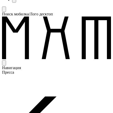
Поиск мобилка/Лого десктоп
Навигация
Пресса