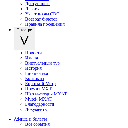
Доступность
Льготы
Участникам СВО
Возврат билетов
Правила посещения
О театре
Новости
Имена
Виртуальный тур
История
Библиотека
Контакты
Короткий Метр
Премия МХТ
Школа-студия МХАТ
Музей МХАТ
Благодарности
Документы
Афиша и билеты
Все события