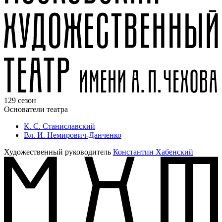
129 сезон
Основатели театра
К. С. Станиславский
Вл. И. Немирович-Данченко
Художественный руководитель
Константин Хабенский