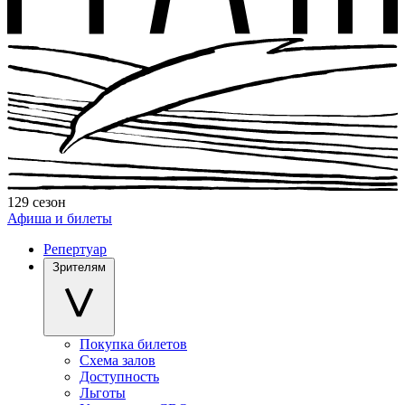
129 сезон
Афиша и билеты
Репертуар
Зрителям
Покупка билетов
Схема залов
Доступность
Льготы