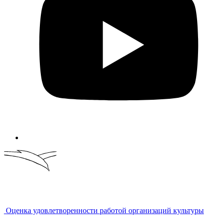
Оценка удовлетворенности работой организаций культуры