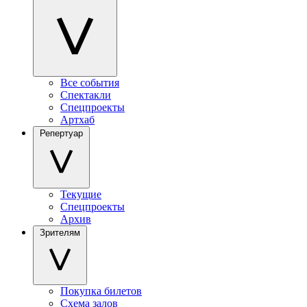
Все события
Спектакли
Спецпроекты
Артхаб
Репертуар
Текущие
Спецпроекты
Архив
Зрителям
Покупка билетов
Схема залов