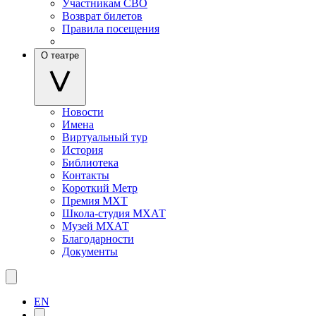
Участникам СВО
Возврат билетов
Правила посещения
О театре
Новости
Имена
Виртуальный тур
История
Библиотека
Контакты
Короткий Метр
Премия МХТ
Школа-студия МХАТ
Музей МХАТ
Благодарности
Документы
EN