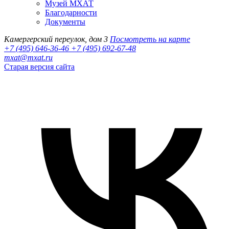
Музей МХАТ
Благодарности
Документы
Камергерский переулок, дом 3
Посмотреть на карте
+7 (495) 646-36-46
+7 (495) 692-67-48‬
mxat@mxat.ru
Старая версия сайта