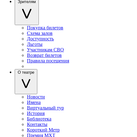
Зрителям
Покупка билетов
Схема залов
Доступность
Льготы
Участникам СВО
Возврат билетов
Правила посещения
О театре
Новости
Имена
Виртуальный тур
История
Библиотека
Контакты
Короткий Метр
Премия МХТ