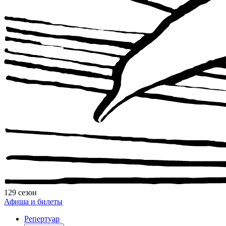
129 сезон
Афиша и билеты
Репертуар