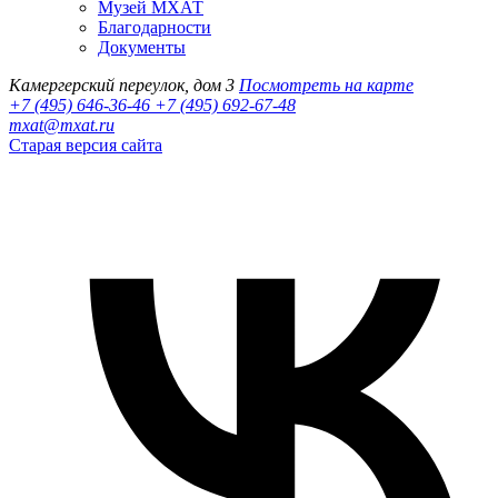
Музей МХАТ
Благодарности
Документы
Камергерский переулок, дом 3
Посмотреть на карте
+7 (495) 646-36-46
+7 (495) 692-67-48‬
mxat@mxat.ru
Старая версия сайта