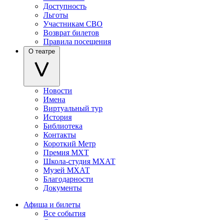
Доступность
Льготы
Участникам СВО
Возврат билетов
Правила посещения
О театре
Новости
Имена
Виртуальный тур
История
Библиотека
Контакты
Короткий Метр
Премия МХТ
Школа-студия МХАТ
Музей МХАТ
Благодарности
Документы
Афиша и билеты
Все события