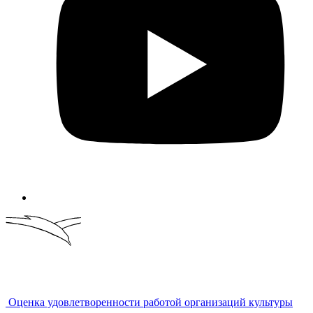
Оценка удовлетворенности работой организаций культуры