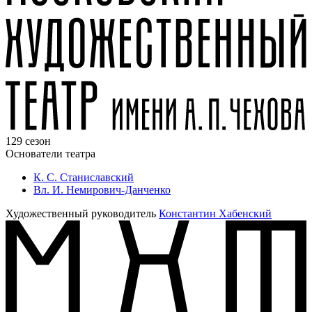
129 сезон
Основатели театра
К. С. Станиславский
Вл. И. Немирович-Данченко
Художественный руководитель
Константин Хабенский