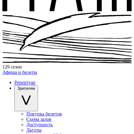
129 сезон
Афиша и билеты
Репертуар
Зрителям
Покупка билетов
Схема залов
Доступность
Льготы