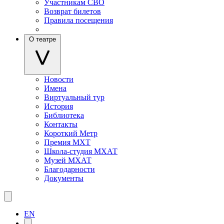
Участникам СВО
Возврат билетов
Правила посещения
О театре
Новости
Имена
Виртуальный тур
История
Библиотека
Контакты
Короткий Метр
Премия МХТ
Школа-студия МХАТ
Музей МХАТ
Благодарности
Документы
EN