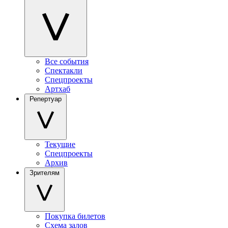
Все события
Спектакли
Спецпроекты
Артхаб
Репертуар
Текущие
Спецпроекты
Архив
Зрителям
Покупка билетов
Схема залов