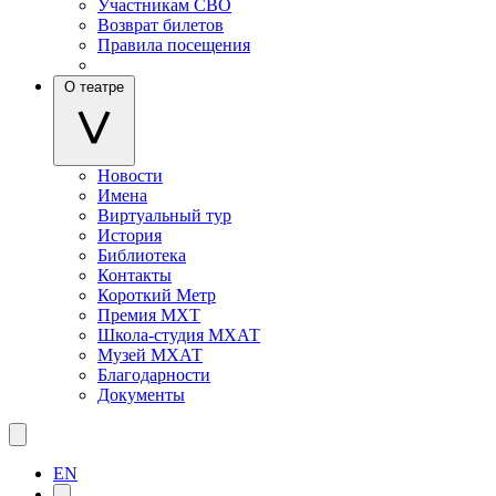
Участникам СВО
Возврат билетов
Правила посещения
О театре
Новости
Имена
Виртуальный тур
История
Библиотека
Контакты
Короткий Метр
Премия МХТ
Школа-студия МХАТ
Музей МХАТ
Благодарности
Документы
EN