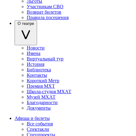
Льготы
Участникам СВО
Возврат билетов
Правила посещения
О театре
Новости
Имена
Виртуальный тур
История
Библиотека
Контакты
Короткий Метр
Премия МХТ
Школа-студия МХАТ
Музей МХАТ
Благодарности
Документы
Афиша и билеты
Все события
Спектакли
Спецпроекты