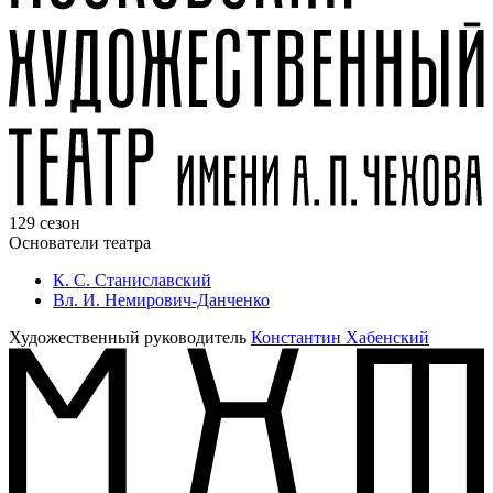
129 сезон
Основатели театра
К. С. Станиславский
Вл. И. Немирович-Данченко
Художественный руководитель
Константин Хабенский