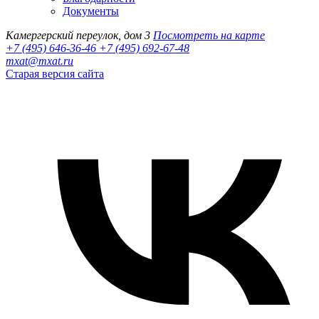
Документы
Камергерский переулок, дом 3
Посмотреть на карте
+7 (495) 646-36-46
+7 (495) 692-67-48‬
mxat@mxat.ru
Старая версия сайта