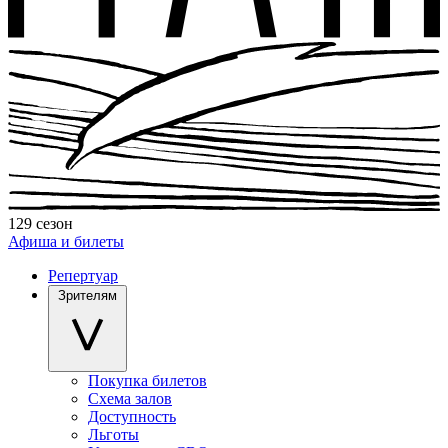
129 сезон
Афиша и билеты
Репертуар
Зрителям
Покупка билетов
Схема залов
Доступность
Льготы