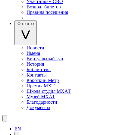
Участникам СВО
Возврат билетов
Правила посещения
О театре
Новости
Имена
Виртуальный тур
История
Библиотека
Контакты
Короткий Метр
Премия МХТ
Школа-студия МХАТ
Музей МХАТ
Благодарности
Документы
EN