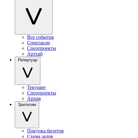
Все события
Спектакли
Спецпроекты
Артхаб
Репертуар
Текущие
Спецпроекты
Архив
Зрителям
Покупка билетов
Схема залов