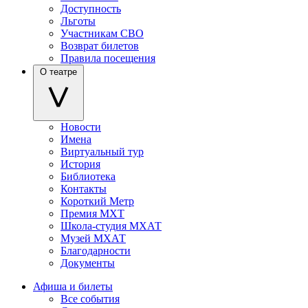
Доступность
Льготы
Участникам СВО
Возврат билетов
Правила посещения
О театре
Новости
Имена
Виртуальный тур
История
Библиотека
Контакты
Короткий Метр
Премия МХТ
Школа-студия МХАТ
Музей МХАТ
Благодарности
Документы
Афиша и билеты
Все события