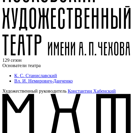
129 сезон
Основатели театра
К. С. Станиславский
Вл. И. Немирович-Данченко
Художественный руководитель
Константин Хабенский