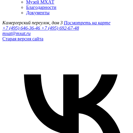
Музей МХАТ
Благодарности
Документы
Камергерский переулок, дом 3
Посмотреть на карте
+7 (495) 646-36-46
+7 (495) 692-67-48‬
mxat@mxat.ru
Старая версия сайта