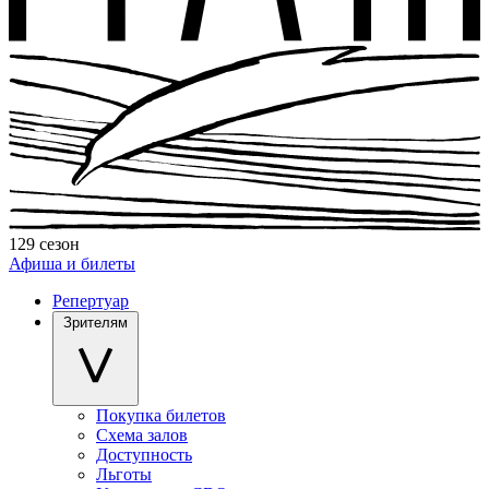
129 сезон
Афиша и билеты
Репертуар
Зрителям
Покупка билетов
Схема залов
Доступность
Льготы