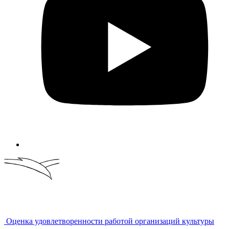
Оценка удовлетворенности работой организаций культуры