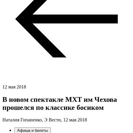
12 мая 2018
В новом спектакле МХТ им Чехова
прошелся по классике босиком
Наталия Гопаненко, Э Вести,
12 мая 2018
Афиша и билеты