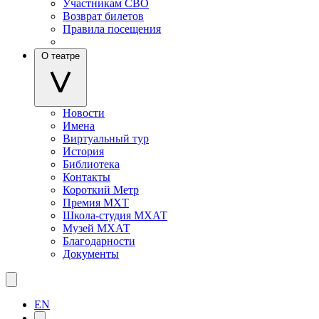
Участникам СВО
Возврат билетов
Правила посещения
О театре
Новости
Имена
Виртуальный тур
История
Библиотека
Контакты
Короткий Метр
Премия МХТ
Школа-студия МХАТ
Музей МХАТ
Благодарности
Документы
EN