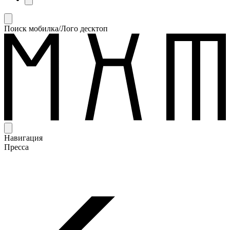
Поиск мобилка/Лого десктоп
Навигация
Пресса