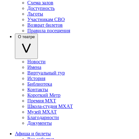
Схема залов
Доступность
Льготы
Участникам СВО
Возврат билетов
Правила посещения
О театре
Новости
Имена
Виртуальный тур
История
Библиотека
Контакты
Короткий Метр
Премия МХТ
Школа-студия МХАТ
Музей МХАТ
Благодарности
Документы
Афиша и билеты