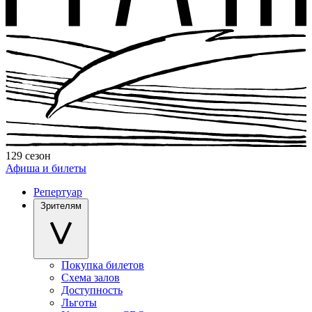
129 сезон
Афиша и билеты
Репертуар
Зрителям
Покупка билетов
Схема залов
Доступность
Льготы