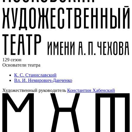
129 сезон
Основатели театра
К. С. Станиславский
Вл. И. Немирович-Данченко
Художественный руководитель
Константин Хабенский