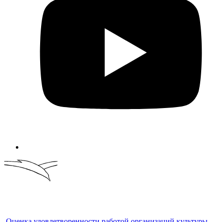
Оценка удовлетворенности работой организаций культуры