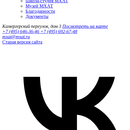
Школа-студия МХАТ
Музей МХАТ
Благодарности
Документы
Камергерский переулок, дом 3
Посмотреть на карте
+7 (495) 646-36-46
+7 (495) 692-67-48‬
mxat@mxat.ru
Старая версия сайта