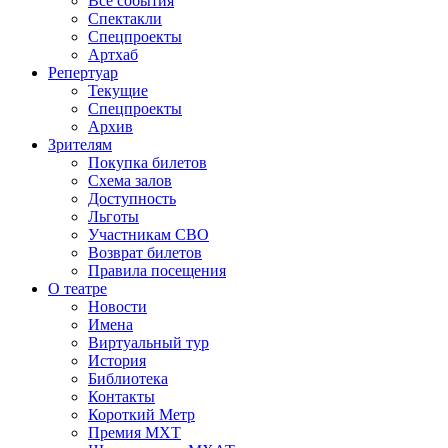
Все события
Спектакли
Спецпроекты
Артхаб
Репертуар
Текущие
Спецпроекты
Архив
Зрителям
Покупка билетов
Схема залов
Доступность
Льготы
Участникам СВО
Возврат билетов
Правила посещения
О театре
Новости
Имена
Виртуальный тур
История
Библиотека
Контакты
Короткий Метр
Премия МХТ