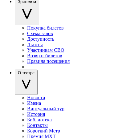
Зрителям
Покупка билетов
Схема залов
Доступность
Льготы
Участникам СВО
Возврат билетов
Правила посещения
О театре
Новости
Имена
Виртуальный тур
История
Библиотека
Контакты
Короткий Метр
Премия МХТ