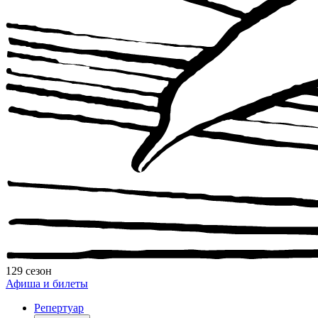
129 сезон
Афиша и билеты
Репертуар