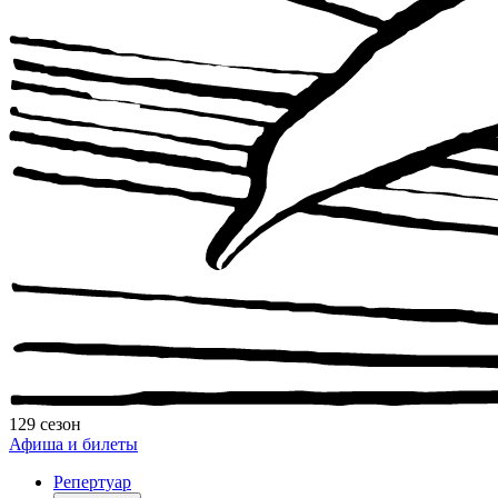
129 сезон
Афиша и билеты
Репертуар