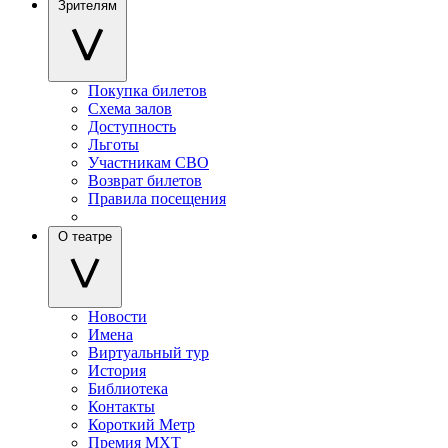
Зрителям
Покупка билетов
Схема залов
Доступность
Льготы
Участникам СВО
Возврат билетов
Правила посещения
О театре
Новости
Имена
Виртуальный тур
История
Библиотека
Контакты
Короткий Метр
Премия МХТ