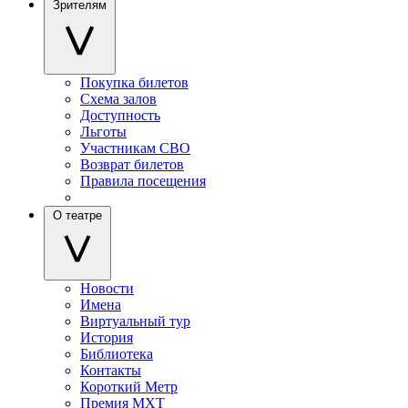
Зрителям
Покупка билетов
Схема залов
Доступность
Льготы
Участникам СВО
Возврат билетов
Правила посещения
О театре
Новости
Имена
Виртуальный тур
История
Библиотека
Контакты
Короткий Метр
Премия МХТ