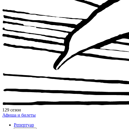
129 сезон
Афиша и билеты
Репертуар