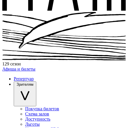
129 сезон
Афиша и билеты
Репертуар
Зрителям
Покупка билетов
Схема залов
Доступность
Льготы