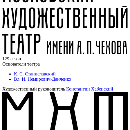
129 сезон
Основатели театра
К. С. Станиславский
Вл. И. Немирович-Данченко
Художественный руководитель
Константин Хабенский