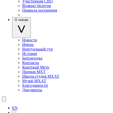
Участникам СВО
Возврат билетов
Правила посещения
О театре
Новости
Имена
Виртуальный тур
История
Библиотека
Контакты
Короткий Метр
Премия МХТ
Школа-студия МХАТ
Музей МХАТ
Благодарности
Документы
EN