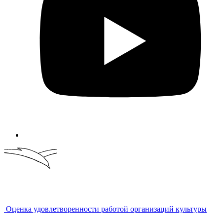
Оценка удовлетворенности работой организаций культуры