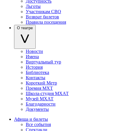
Доступность
Льготы
Участникам СВО
Возврат билетов
Правила посещения
О театре
Новости
Имена
Виртуальный тур
История
Библиотека
Контакты
Короткий Метр
Премия МХТ
Школа-студия МХАТ
Музей МХАТ
Благодарности
Документы
Афиша и билеты
Все события
Спектакли