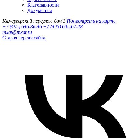
Благодарности
Документы
Камергерский переулок, дом 3
Посмотреть на карте
+7 (495) 646-36-46
+7 (495) 692-67-48‬
mxat@mxat.ru
Старая версия сайта