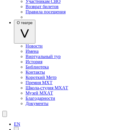
Участникам СВО
Возврат билетов
Правила посещения
О театре
Новости
Имена
Виртуальный тур
История
Библиотека
Контакты
Короткий Метр
Премия МХТ
Школа-студия МХАТ
Музей МХАТ
Благодарности
Документы
EN