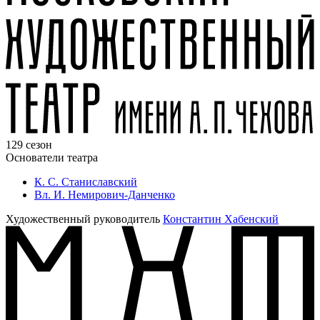
129 сезон
Основатели театра
К. С. Станиславский
Вл. И. Немирович-Данченко
Художественный руководитель
Константин Хабенский