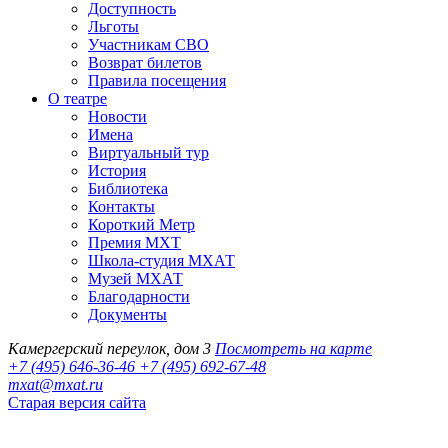
Доступность
Льготы
Участникам СВО
Возврат билетов
Правила посещения
О театре
Новости
Имена
Виртуальный тур
История
Библиотека
Контакты
Короткий Метр
Премия МХТ
Школа-студия МХАТ
Музей МХАТ
Благодарности
Документы
Камергерский переулок, дом 3
Посмотреть на карте
+7 (495) 646-36-46
+7 (495) 692-67-48‬
mxat@mxat.ru
Старая версия сайта