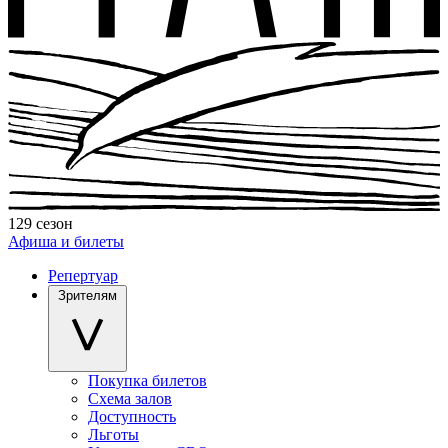
129 сезон
Афиша и билеты
Репертуар
Зрителям
Покупка билетов
Схема залов
Доступность
Льготы