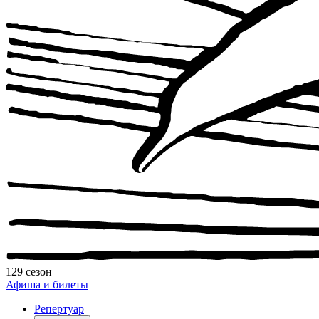
129 сезон
Афиша и билеты
Репертуар