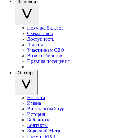
Зрителям
Покупка билетов
Схема залов
Доступность
Льготы
Участникам СВО
Возврат билетов
Правила посещения
О театре
Новости
Имена
Виртуальный тур
История
Библиотека
Контакты
Короткий Метр
Премия МХТ