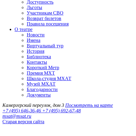
Доступность
Льготы
Участникам СВО
Возврат билетов
Правила посещения
О театре
Новости
Имена
Виртуальный тур
История
Библиотека
Контакты
Короткий Метр
Премия МХТ
Школа-студия МХАТ
Музей МХАТ
Благодарности
Документы
Камергерский переулок, дом 3
Посмотреть на карте
+7 (495) 646-36-46
+7 (495) 692-67-48‬
mxat@mxat.ru
Старая версия сайта