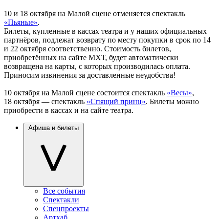
10 и 18 октября на Малой сцене отменяется спектакль
«Пьяные»
.
Билеты, купленные в кассах театра и у наших официальных
партнёров, подлежат возврату по месту покупки в срок по 14
и 22 октября соответственно. Стоимость билетов,
приобретённых на сайте МХТ, будет автоматически
возвращена на карты, с которых производилась оплата.
Приносим извинения за доставленные неудобства!
10 октября на Малой сцене состоится спектакль
«Весы»
,
18 октября — спектакль
«Спящий принц»
. Билеты можно
приобрести в кассах и на сайте театра.
Афиша и билеты
Все события
Спектакли
Спецпроекты
Артхаб