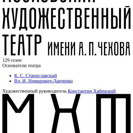
129 сезон
Основатели театра
К. С. Станиславский
Вл. И. Немирович-Данченко
Художественный руководитель
Константин Хабенский