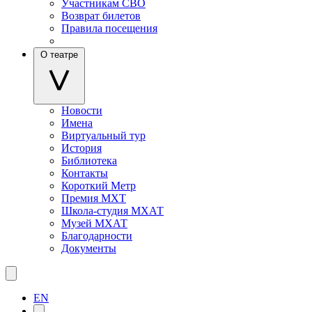
Участникам СВО
Возврат билетов
Правила посещения
О театре
Новости
Имена
Виртуальный тур
История
Библиотека
Контакты
Короткий Метр
Премия МХТ
Школа-студия МХАТ
Музей МХАТ
Благодарности
Документы
EN