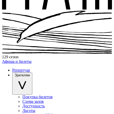
129 сезон
Афиша и билеты
Репертуар
Зрителям
Покупка билетов
Схема залов
Доступность
Льготы