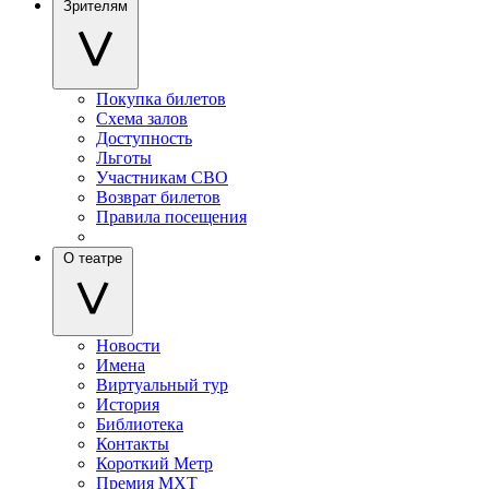
Зрителям
Покупка билетов
Схема залов
Доступность
Льготы
Участникам СВО
Возврат билетов
Правила посещения
О театре
Новости
Имена
Виртуальный тур
История
Библиотека
Контакты
Короткий Метр
Премия МХТ