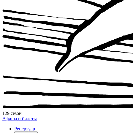
129 сезон
Афиша и билеты
Репертуар