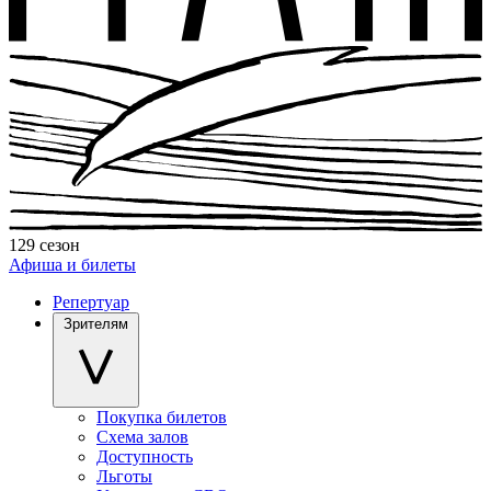
129 сезон
Афиша и билеты
Репертуар
Зрителям
Покупка билетов
Схема залов
Доступность
Льготы