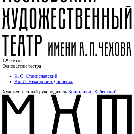
129 сезон
Основатели театра
К. С. Станиславский
Вл. И. Немирович-Данченко
Художественный руководитель
Константин Хабенский