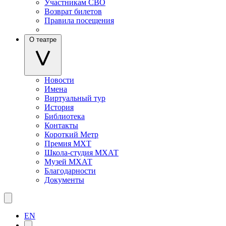
Участникам СВО
Возврат билетов
Правила посещения
О театре
Новости
Имена
Виртуальный тур
История
Библиотека
Контакты
Короткий Метр
Премия МХТ
Школа-студия МХАТ
Музей МХАТ
Благодарности
Документы
EN