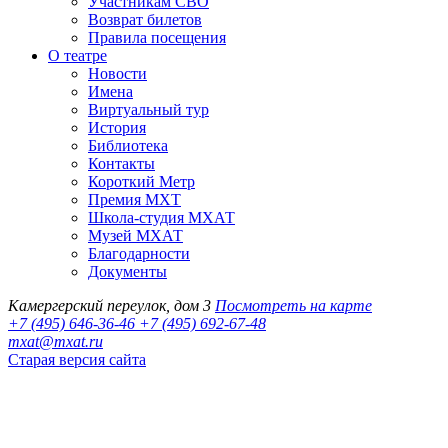
Участникам СВО
Возврат билетов
Правила посещения
О театре
Новости
Имена
Виртуальный тур
История
Библиотека
Контакты
Короткий Метр
Премия МХТ
Школа-студия МХАТ
Музей МХАТ
Благодарности
Документы
Камергерский переулок, дом 3
Посмотреть на карте
+7 (495) 646-36-46
+7 (495) 692-67-48‬
mxat@mxat.ru
Старая версия сайта