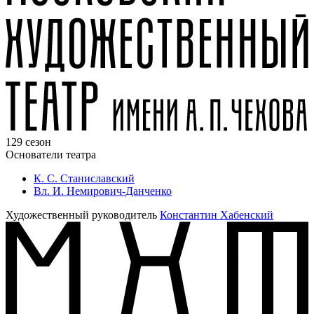
129 сезон
Основатели театра
К. С. Станиславский
Вл. И. Немирович-Данченко
Художественный руководитель
Константин Хабенский