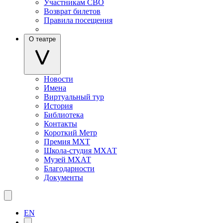
Участникам СВО
Возврат билетов
Правила посещения
О театре
Новости
Имена
Виртуальный тур
История
Библиотека
Контакты
Короткий Метр
Премия МХТ
Школа-студия МХАТ
Музей МХАТ
Благодарности
Документы
EN