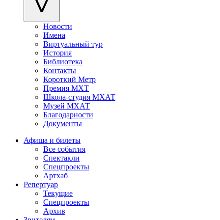
Новости
Имена
Виртуальный тур
История
Библиотека
Контакты
Короткий Метр
Премия МХТ
Школа-студия МХАТ
Музей МХАТ
Благодарности
Документы
Афиша и билеты
Все события
Спектакли
Спецпроекты
Артхаб
Репертуар
Текущие
Спецпроекты
Архив
Зрителям