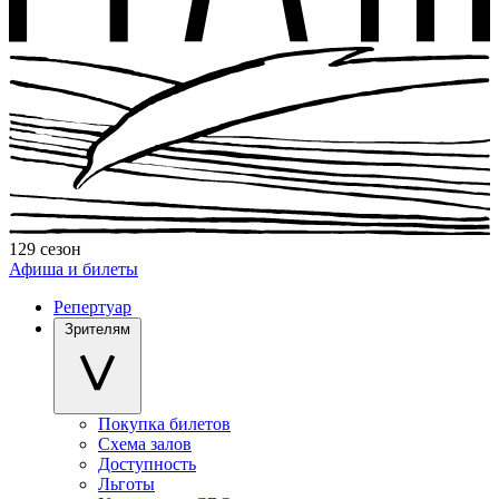
129 сезон
Афиша и билеты
Репертуар
Зрителям
Покупка билетов
Схема залов
Доступность
Льготы