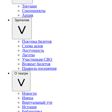
Текущие
Спецпроекты
Архив
Зрителям
Покупка билетов
Схема залов
Доступность
Льготы
Участникам СВО
Возврат билетов
Правила посещения
О театре
Новости
Имена
Виртуальный тур
История
Библиотека