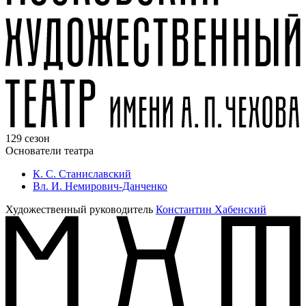
129 сезон
Основатели театра
К. С. Станиславский
Вл. И. Немирович-Данченко
Художественный руководитель
Константин Хабенский