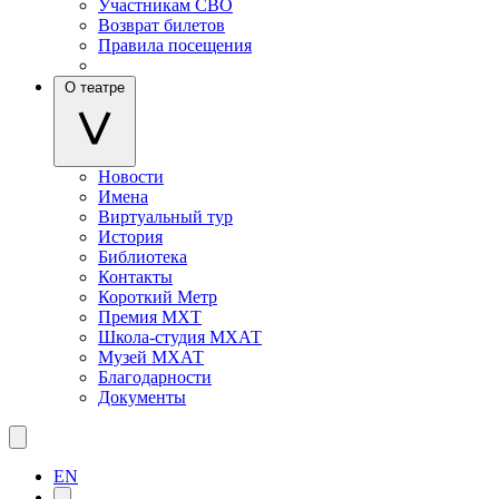
Участникам СВО
Возврат билетов
Правила посещения
О театре
Новости
Имена
Виртуальный тур
История
Библиотека
Контакты
Короткий Метр
Премия МХТ
Школа-студия МХАТ
Музей МХАТ
Благодарности
Документы
EN