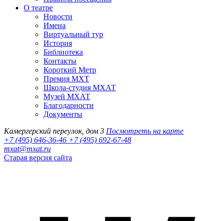
О театре
Новости
Имена
Виртуальный тур
История
Библиотека
Контакты
Короткий Метр
Премия МХТ
Школа-студия МХАТ
Музей МХАТ
Благодарности
Документы
Камергерский переулок, дом 3
Посмотреть на карте
+7 (495) 646-36-46
+7 (495) 692-67-48‬
mxat@mxat.ru
Старая версия сайта