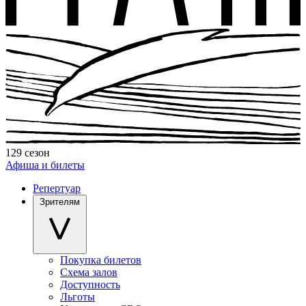
129 сезон
Афиша и билеты
Репертуар
Зрителям
Покупка билетов
Схема залов
Доступность
Льготы