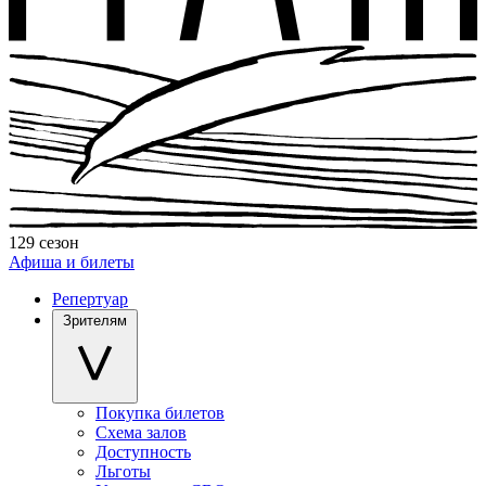
129 сезон
Афиша и билеты
Репертуар
Зрителям
Покупка билетов
Схема залов
Доступность
Льготы