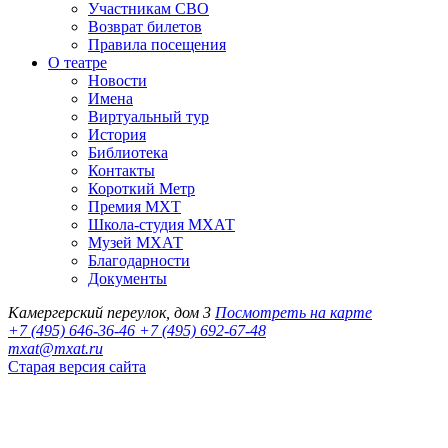
Участникам СВО
Возврат билетов
Правила посещения
О театре
Новости
Имена
Виртуальный тур
История
Библиотека
Контакты
Короткий Метр
Премия МХТ
Школа-студия МХАТ
Музей МХАТ
Благодарности
Документы
Камергерский переулок, дом 3
Посмотреть на карте
+7 (495) 646-36-46
+7 (495) 692-67-48‬
mxat@mxat.ru
Старая версия сайта