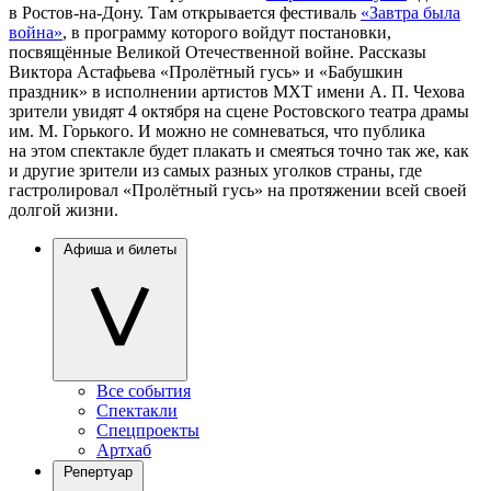
в Ростов-на-Дону. Там открывается фестиваль
«Завтра была
война»
, в программу которого войдут постановки,
посвящённые Великой Отечественной войне. Рассказы
Виктора Астафьева «Пролётный гусь» и «Бабушкин
праздник» в исполнении артистов МХТ имени А. П. Чехова
зрители увидят 4 октября на сцене Ростовского театра драмы
им. М. Горького. И можно не сомневаться, что публика
на этом спектакле будет плакать и смеяться точно так же, как
и другие зрители из самых разных уголков страны, где
гастролировал «Пролётный гусь» на протяжении всей своей
долгой жизни.
Афиша и билеты
Все события
Спектакли
Спецпроекты
Артхаб
Репертуар