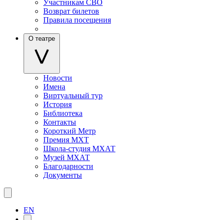
Участникам СВО
Возврат билетов
Правила посещения
О театре
Новости
Имена
Виртуальный тур
История
Библиотека
Контакты
Короткий Метр
Премия МХТ
Школа-студия МХАТ
Музей МХАТ
Благодарности
Документы
EN