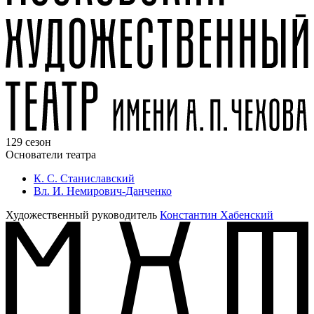
129 сезон
Основатели театра
К. С. Станиславский
Вл. И. Немирович-Данченко
Художественный руководитель
Константин Хабенский