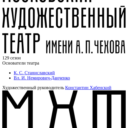
129 сезон
Основатели театра
К. С. Станиславский
Вл. И. Немирович-Данченко
Художественный руководитель
Константин Хабенский