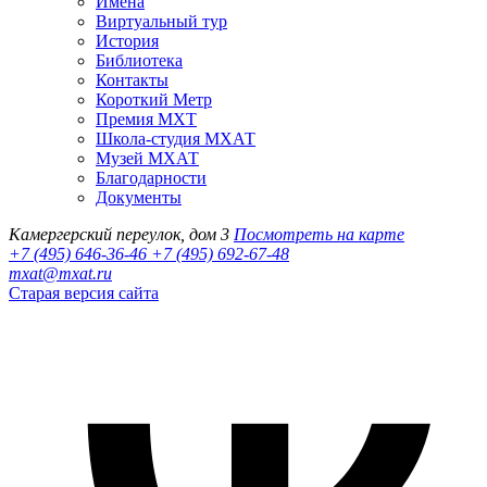
Имена
Виртуальный тур
История
Библиотека
Контакты
Короткий Метр
Премия МХТ
Школа-студия МХАТ
Музей МХАТ
Благодарности
Документы
Камергерский переулок, дом 3
Посмотреть на карте
+7 (495) 646-36-46
+7 (495) 692-67-48‬
mxat@mxat.ru
Старая версия сайта