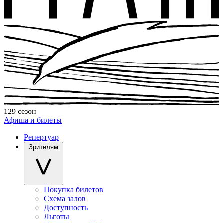
129 сезон
Афиша и билеты
Репертуар
Зрителям
Покупка билетов
Схема залов
Доступность
Льготы