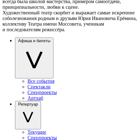
всегда была школой мастерства, примером самоотдачи,
принципиальности, любви к сцене.
Художественный театр скорбит и выражает самые искренние
соболезнования родным и друзьям Юрия Ивановича Ерёмина,
коллективу Театра имени Моссовета, ученикам
и последователям режиссёра.
Афиша и билеты
Все события
Спектакли
Спецпроекты
Артхаб
Репертуар
Текущие
Спецпроекты