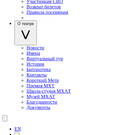
Участникам СВО
Возврат билетов
Правила посещения
О театре
Новости
Имена
Виртуальный тур
История
Библиотека
Контакты
Короткий Метр
Премия МХТ
Школа-студия МХАТ
Музей МХАТ
Благодарности
Документы
EN