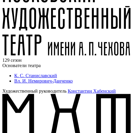
129 сезон
Основатели театра
К. С. Станиславский
Вл. И. Немирович-Данченко
Художественный руководитель
Константин Хабенский