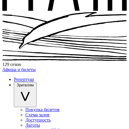
129 сезон
Афиша и билеты
Репертуар
Зрителям
Покупка билетов
Схема залов
Доступность
Льготы