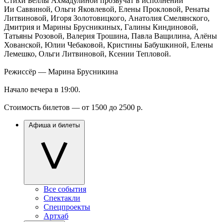
Стихи Беллы Ахмадулиной прозвучат в исполнении
Ии Саввиной, Ольги Яковлевой, Елены Прокловой, Ренаты
Литвиновой, Игоря Золотовицкого, Анатолия Смелянского,
Дмитрия и Марины Брусникиных, Галины Киндиновой,
Татьяны Розовой, Валерия Трошина, Павла Ващилина, Алёны
Хованской, Юлии Чебаковой, Кристины Бабушкиной, Елены
Лемешко, Ольги Литвиновой, Ксении Тепловой.
Режиссёр — Марина Брусникина
Начало вечера в 19:00.
Стоимость билетов — от 1500 до 2500 р.
Афиша и билеты
Все события
Спектакли
Спецпроекты
Артхаб