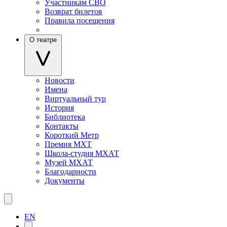
Участникам СВО
Возврат билетов
Правила посещения
О театре
Новости
Имена
Виртуальный тур
История
Библиотека
Контакты
Короткий Метр
Премия МХТ
Школа-студия МХАТ
Музей МХАТ
Благодарности
Документы
EN