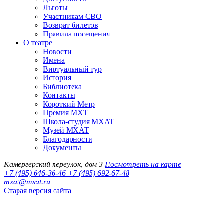
Льготы
Участникам СВО
Возврат билетов
Правила посещения
О театре
Новости
Имена
Виртуальный тур
История
Библиотека
Контакты
Короткий Метр
Премия МХТ
Школа-студия МХАТ
Музей МХАТ
Благодарности
Документы
Камергерский переулок, дом 3
Посмотреть на карте
+7 (495) 646-36-46
+7 (495) 692-67-48‬
mxat@mxat.ru
Старая версия сайта