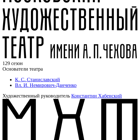
129 сезон
Основатели театра
К. С. Станиславский
Вл. И. Немирович-Данченко
Художественный руководитель
Константин Хабенский