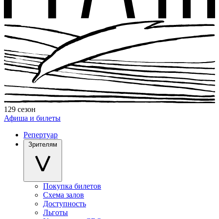
129 сезон
Афиша и билеты
Репертуар
Зрителям
Покупка билетов
Схема залов
Доступность
Льготы