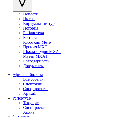
Новости
Имена
Виртуальный тур
История
Библиотека
Контакты
Короткий Метр
Премия МХТ
Школа-студия МХАТ
Музей МХАТ
Благодарности
Документы
Афиша и билеты
Все события
Спектакли
Спецпроекты
Артхаб
Репертуар
Текущие
Спецпроекты
Архив
Зрителям