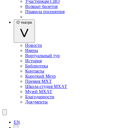
Участникам СВО
Возврат билетов
Правила посещения
О театре
Новости
Имена
Виртуальный тур
История
Библиотека
Контакты
Короткий Метр
Премия МХТ
Школа-студия МХАТ
Музей МХАТ
Благодарности
Документы
EN