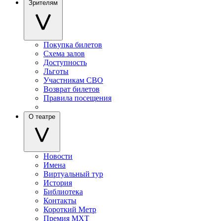
Зрителям
Покупка билетов
Схема залов
Доступность
Льготы
Участникам СВО
Возврат билетов
Правила посещения
О театре
Новости
Имена
Виртуальный тур
История
Библиотека
Контакты
Короткий Метр
Премия МХТ