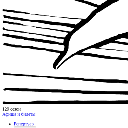
129 сезон
Афиша и билеты
Репертуар