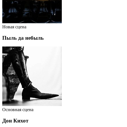
Новая сцена
Пыль да небыль
Основная сцена
Дон Кихот