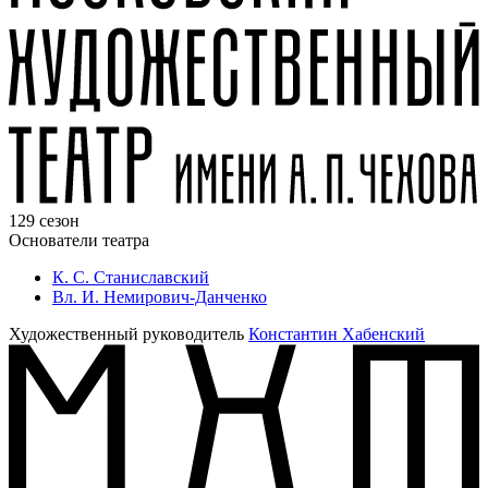
129 сезон
Основатели театра
К. С. Станиславский
Вл. И. Немирович-Данченко
Художественный руководитель
Константин Хабенский