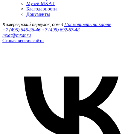
Музей МХАТ
Благодарности
Документы
Камергерский переулок, дом 3
Посмотреть на карте
+7 (495) 646-36-46
+7 (495) 692-67-48‬
mxat@mxat.ru
Старая версия сайта