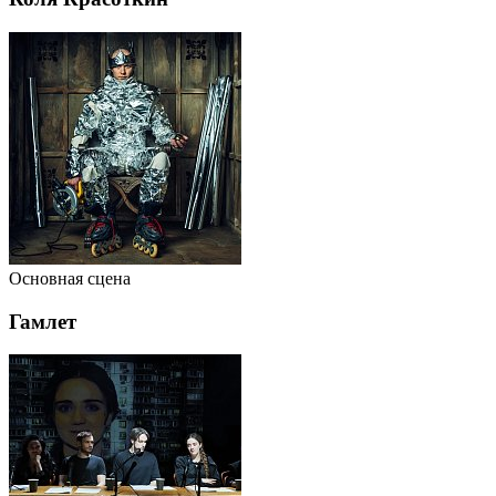
Основная сцена
Гамлет