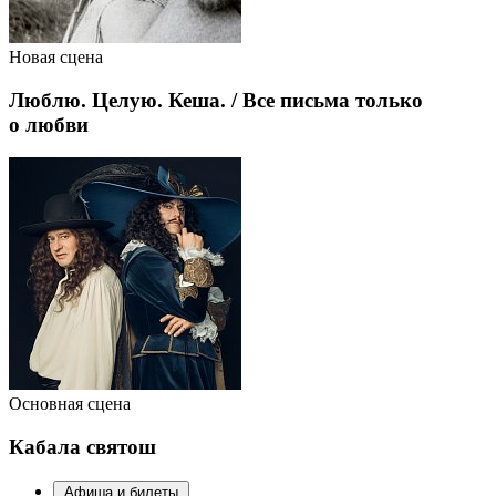
Новая сцена
Люблю. Целую. Кеша. / Все письма только
о любви
Основная сцена
Кабала святош
Афиша и билеты