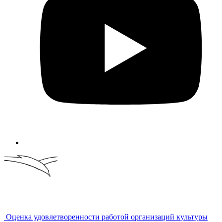
Оценка удовлетворенности работой организаций культуры