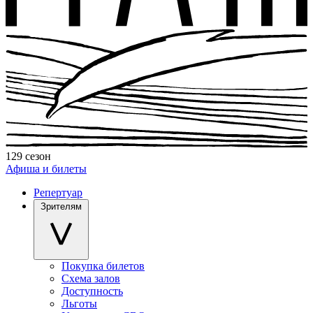
129 сезон
Афиша и билеты
Репертуар
Зрителям
Покупка билетов
Схема залов
Доступность
Льготы