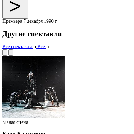
Премьера
7 декабря 1990 г.
Другие спектакли
Все спектакли
Всё
Малая сцена
Коля Красоткин