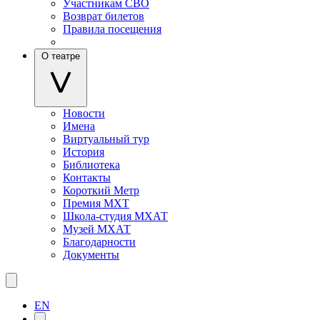
Участникам СВО
Возврат билетов
Правила посещения
О театре
Новости
Имена
Виртуальный тур
История
Библиотека
Контакты
Короткий Метр
Премия МХТ
Школа-студия МХАТ
Музей МХАТ
Благодарности
Документы
EN