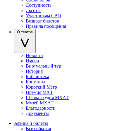
Доступность
Льготы
Участникам СВО
Возврат билетов
Правила посещения
О театре
Новости
Имена
Виртуальный тур
История
Библиотека
Контакты
Короткий Метр
Премия МХТ
Школа-студия МХАТ
Музей МХАТ
Благодарности
Документы
Афиша и билеты
Все события