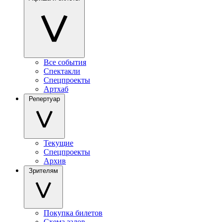
Все события
Спектакли
Спецпроекты
Артхаб
Репертуар
Текущие
Спецпроекты
Архив
Зрителям
Покупка билетов
Схема залов