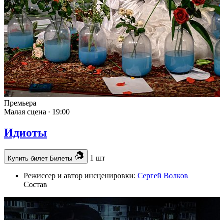
Премьера
Малая сцена ∙
19:00
Идиоты
1 шт
Купить билет
Билеты
Режиссер и автор инсценировки:
Сергей Волков
Состав