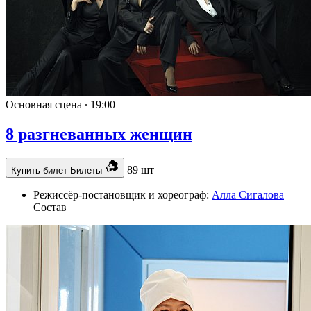
Основная сцена ∙
19:00
8 разгневанных женщин
89 шт
Купить билет
Билеты
Режиссёр-постановщик и хореограф:
Алла Сигалова
Состав