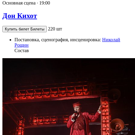
Основная сцена ∙
19:00
Дон Кихот
220 шт
Купить билет
Билеты
Постановка, сценография, инсценировка:
Николай
Рощин
Состав