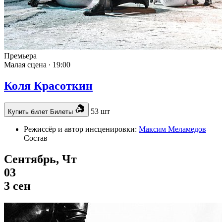
Премьера
Малая сцена ∙
19:00
Коля Красоткин
53 шт
Купить билет
Билеты
Режиссёр и автор инсценировки:
Максим Меламедов
Состав
Сентябрь, Чт
03
3 сен