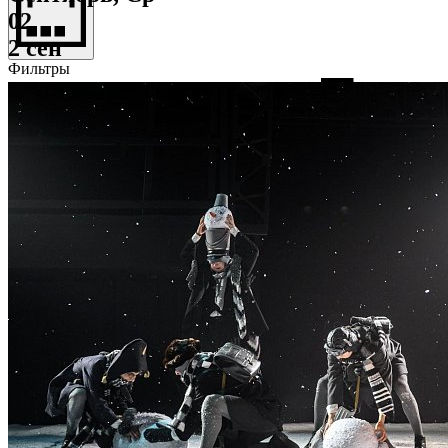
02
2 сен
Фильтры