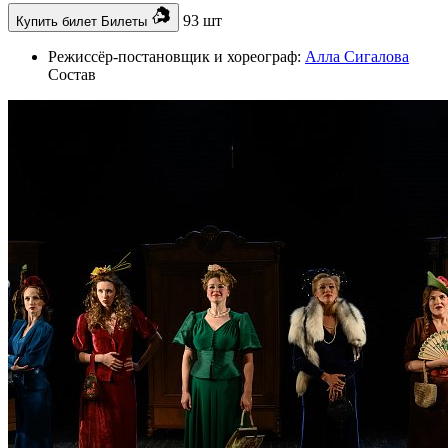
93 шт
Купить билет
Билеты
Режиссёр-постановщик и хореограф:
Алла Сигалова
Состав