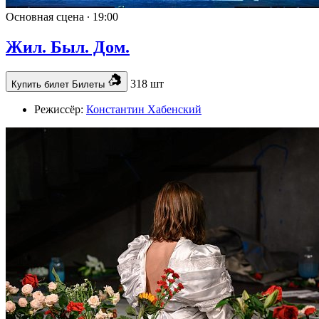
Основная сцена ∙
19:00
Жил. Был. Дом.
318 шт
Купить билет
Билеты
Режиссёр:
Константин Хабенский