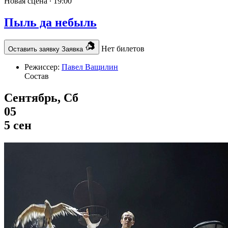
Новая сцена ∙
19:00
Пыль да небыль
Нет билетов
Оставить заявку
Заявка
Режиссер:
Павел Ващилин
Состав
Сентябрь, Сб
05
5 сен