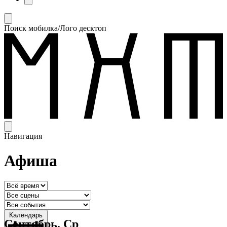
Поиск мобилка/Лого десктоп
Навигация
Афиша
Календарь
Сентябрь, Ср