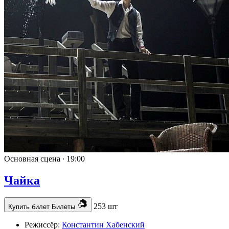
Основная сцена ∙
19:00
Чайка
253 шт
Купить билет
Билеты
Режиссёр:
Константин Хабенский