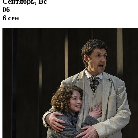
Сентябрь, Вс
06
6 сен