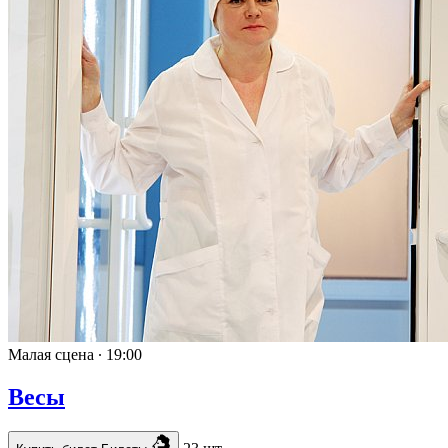
Малая сцена ∙
19:00
Весы