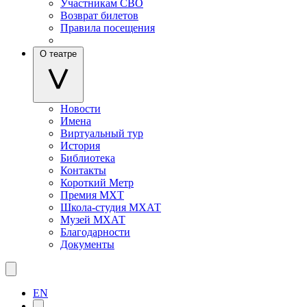
Участникам СВО
Возврат билетов
Правила посещения
О театре
Новости
Имена
Виртуальный тур
История
Библиотека
Контакты
Короткий Метр
Премия МХТ
Школа-студия МХАТ
Музей МХАТ
Благодарности
Документы
EN