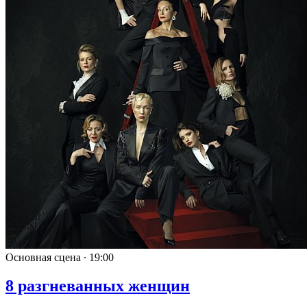
Основная сцена ∙
19:00
8 разгневанных женщин