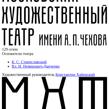
129 сезон
Основатели театра
К. С. Станиславский
Вл. И. Немирович-Данченко
Художественный руководитель
Константин Хабенский