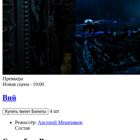
Премьера
Новая сцена ∙
19:00
Вий
4 шт
Купить билет
Билеты
Режиссёр:
Арсений Мещеряков
Состав