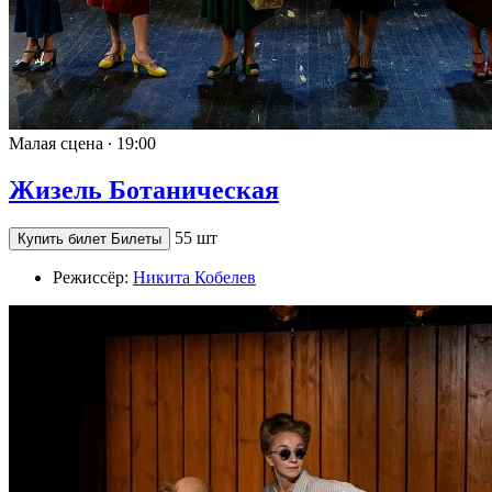
Малая сцена ∙
19:00
Жизель Ботаническая
55 шт
Купить билет
Билеты
Режиссёр:
Никита Кобелев