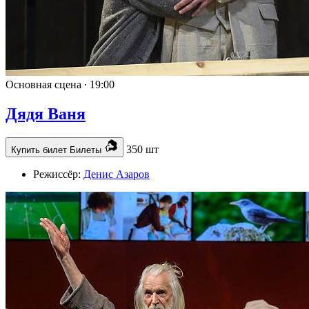
Основная сцена ∙
19:00
Дядя Ваня
350 шт
Купить билет
Билеты
Режиссёр:
Денис Азаров