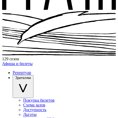
129 сезон
Афиша и билеты
Репертуар
Зрителям
Покупка билетов
Схема залов
Доступность
Льготы