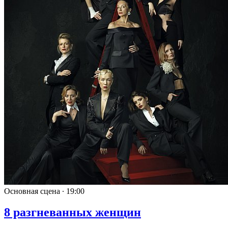
Основная сцена ∙
19:00
8 разгневанных женщин