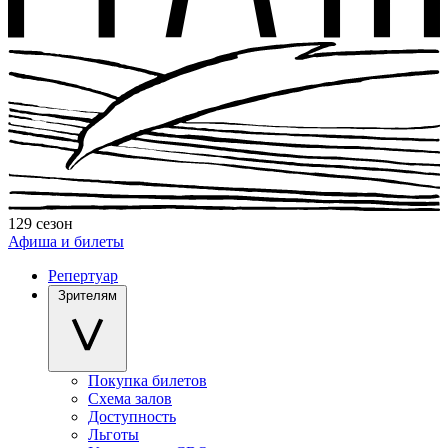
129 сезон
Афиша и билеты
Репертуар
Зрителям
Покупка билетов
Схема залов
Доступность
Льготы