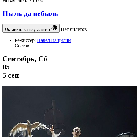
Новая сцена ∙
19:00
Пыль да небыль
Нет билетов
Оставить заявку
Заявка
Режиссер:
Павел Ващилин
Состав
Сентябрь, Сб
05
5 сен