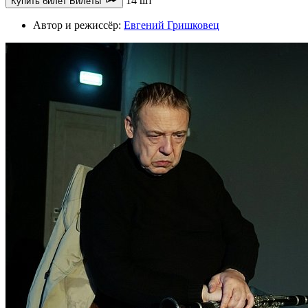
14 шт
Купить билет
Билеты
Автор и режиссёр:
Евгений Гришковец