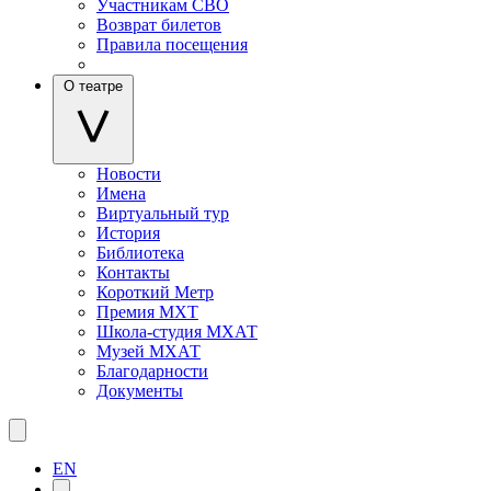
Участникам СВО
Возврат билетов
Правила посещения
О театре
Новости
Имена
Виртуальный тур
История
Библиотека
Контакты
Короткий Метр
Премия МХТ
Школа-студия МХАТ
Музей МХАТ
Благодарности
Документы
EN