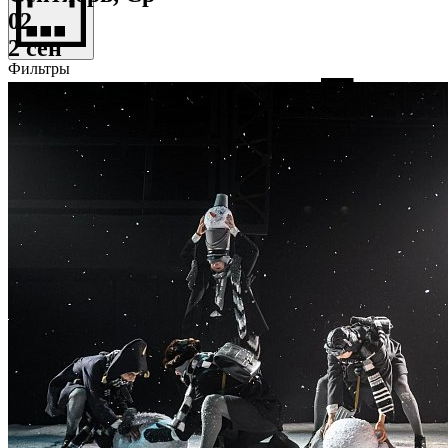
02
2 сен
Фильтры