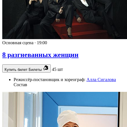
Основная сцена ∙
19:00
8 разгневанных женщин
45 шт
Купить билет
Билеты
Режиссёр-постановщик и хореограф:
Алла Сигалова
Состав