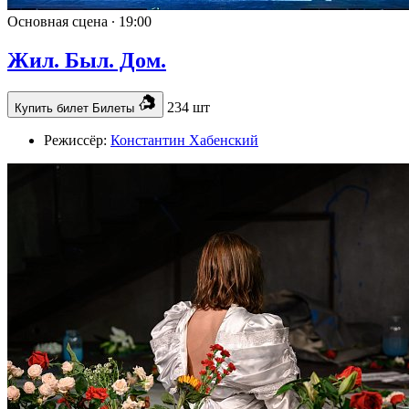
Основная сцена ∙
19:00
Жил. Был. Дом.
234 шт
Купить билет
Билеты
Режиссёр:
Константин Хабенский