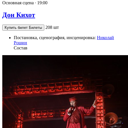
Основная сцена ∙
19:00
Дон Кихот
208 шт
Купить билет
Билеты
Постановка, сценография, инсценировка:
Николай
Рощин
Состав