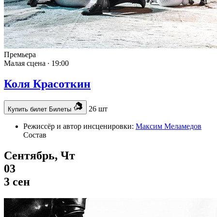
Премьера
Малая сцена ∙
19:00
Коля Красоткин
26 шт
Купить билет
Билеты
Режиссёр и автор инсценировки:
Максим Меламедов
Состав
Сентябрь, Чт
03
3 сен