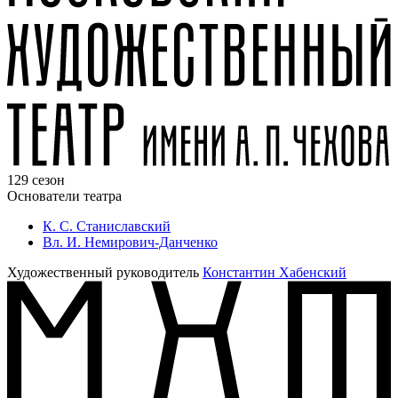
129 сезон
Основатели театра
К. С. Станиславский
Вл. И. Немирович-Данченко
Художественный руководитель
Константин Хабенский