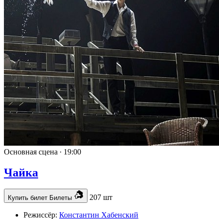
Основная сцена ∙
19:00
Чайка
207 шт
Купить билет
Билеты
Режиссёр:
Константин Хабенский