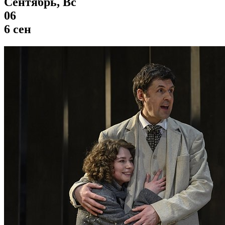
Сентябрь, Вс
06
6 сен