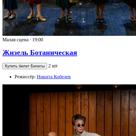
Малая сцена ∙
19:00
Жизель Ботаническая
2 шт
Купить билет
Билеты
Режиссёр:
Никита Кобелев