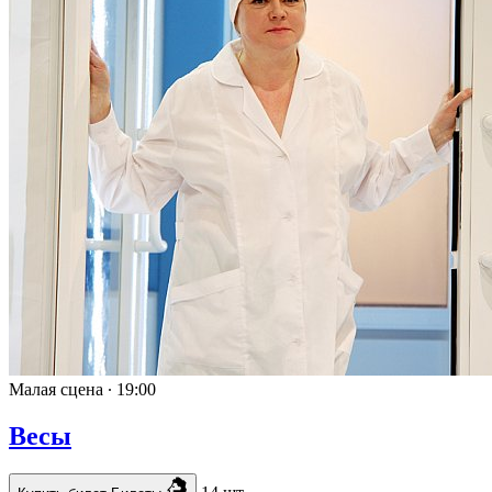
Малая сцена ∙
19:00
Весы