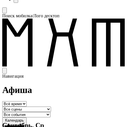
Поиск мобилка/Лого десктоп
Навигация
Афиша
Календарь
Сентябрь, Ср