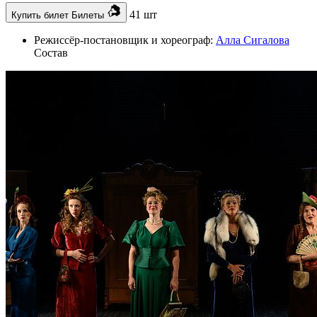
41 шт
Купить билет
Билеты
Режиссёр-постановщик и хореограф:
Алла Сигалова
Состав