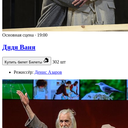
Основная сцена ∙
19:00
Дядя Ваня
302 шт
Купить билет
Билеты
Режиссёр:
Денис Азаров