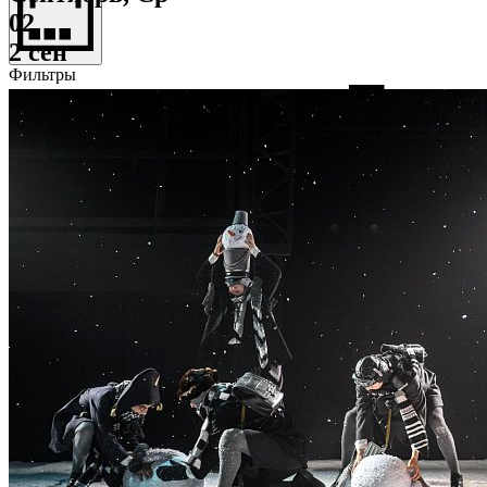
02
2 сен
Фильтры