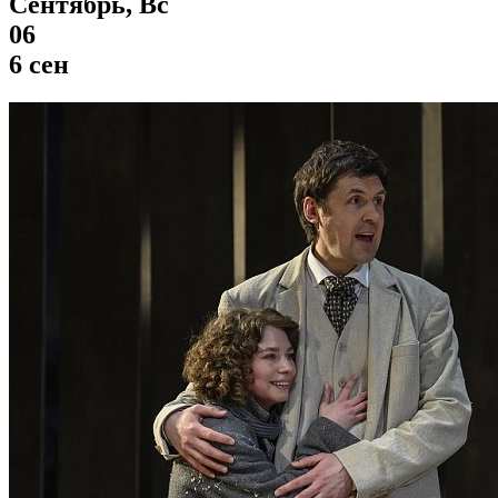
Сентябрь, Вс
06
6 сен