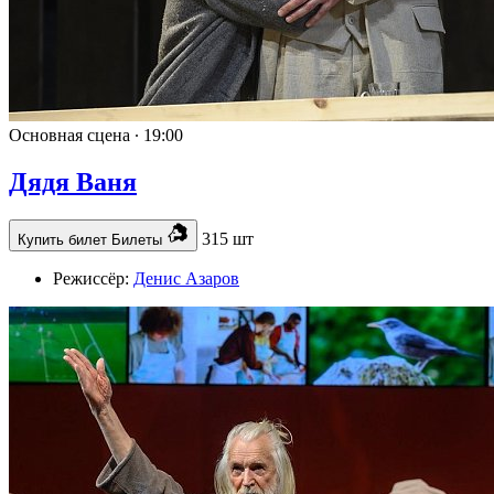
Основная сцена ∙
19:00
Дядя Ваня
315 шт
Купить билет
Билеты
Режиссёр:
Денис Азаров