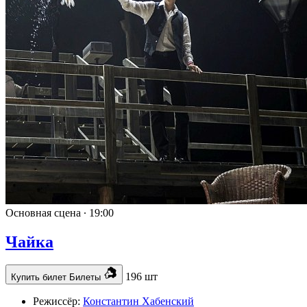
Основная сцена ∙
19:00
Чайка
196 шт
Купить билет
Билеты
Режиссёр:
Константин Хабенский