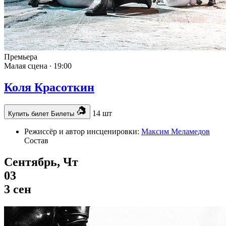
Премьера
Малая сцена ∙
19:00
Коля Красоткин
14 шт
Купить билет
Билеты
Режиссёр и автор инсценировки:
Максим Меламедов
Состав
Сентябрь, Чт
03
3 сен