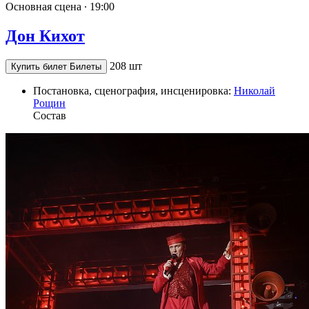
Основная сцена ∙
19:00
Дон Кихот
208 шт
Купить билет
Билеты
Постановка, сценография, инсценировка:
Николай
Рощин
Состав