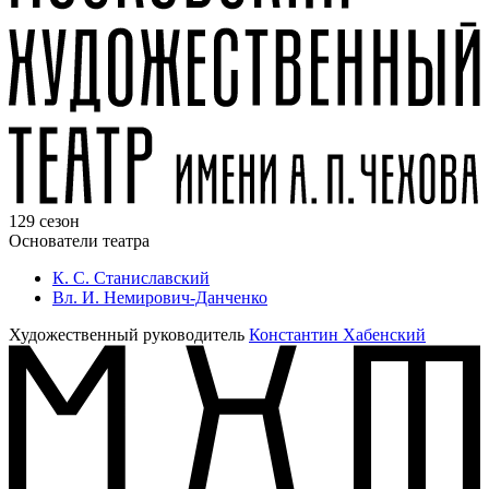
129 сезон
Основатели театра
К. С. Станиславский
Вл. И. Немирович-Данченко
Художественный руководитель
Константин Хабенский