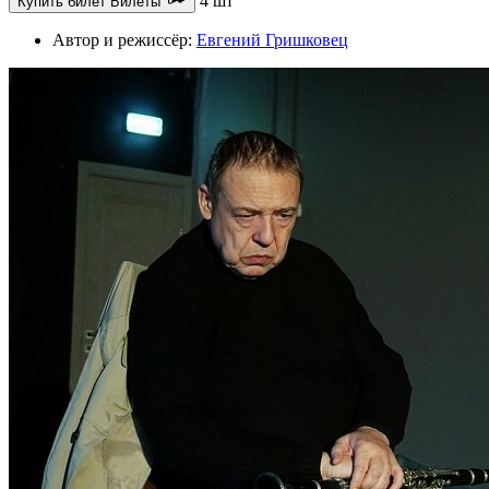
4 шт
Купить билет
Билеты
Автор и режиссёр:
Евгений Гришковец