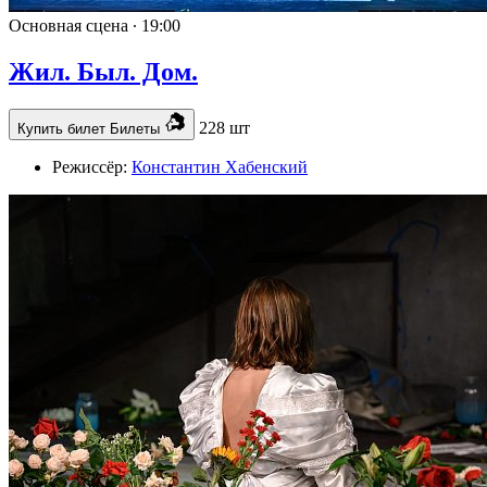
Основная сцена ∙
19:00
Жил. Был. Дом.
228 шт
Купить билет
Билеты
Режиссёр:
Константин Хабенский