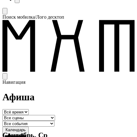
Поиск мобилка/Лого десктоп
Навигация
Афиша
Календарь
Сентябрь, Ср