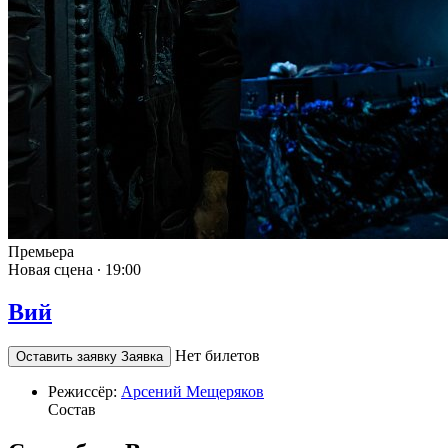
Премьера
Новая сцена ∙
19:00
Вий
Нет билетов
Оставить заявку
Заявка
Режиссёр:
Арсений Мещеряков
Состав