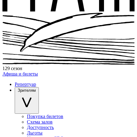
129 сезон
Афиша и билеты
Репертуар
Зрителям
Покупка билетов
Схема залов
Доступность
Льготы