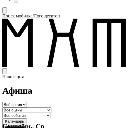
Поиск мобилка/Лого десктоп
Навигация
Афиша
Календарь
Сентябрь, Ср