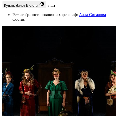
8 шт
Купить билет
Билеты
Режиссёр-постановщик и хореограф:
Алла Сигалова
Состав