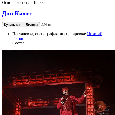
Основная сцена ∙
19:00
Дон Кихот
224 шт
Купить билет
Билеты
Постановка, сценография, инсценировка:
Николай
Рощин
Состав