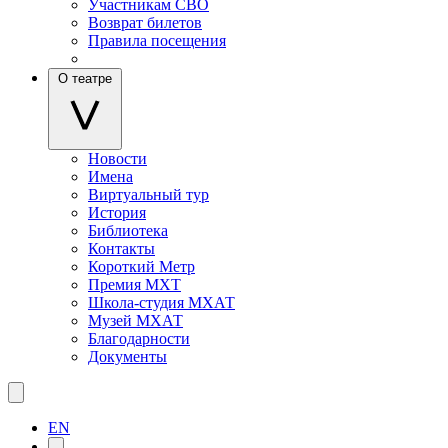
Участникам СВО
Возврат билетов
Правила посещения
О театре
Новости
Имена
Виртуальный тур
История
Библиотека
Контакты
Короткий Метр
Премия МХТ
Школа-студия МХАТ
Музей МХАТ
Благодарности
Документы
EN