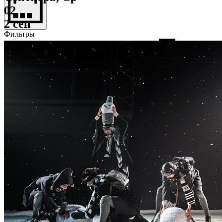
02
2 сен
Фильтры