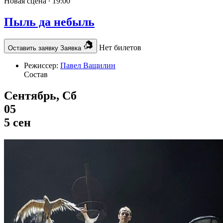
Новая сцена ∙
19:00
Пыль да небыль
Нет билетов
Оставить заявку
Заявка
Режиссер:
Павел Ващилин
Состав
Сентябрь, Сб
05
5 сен