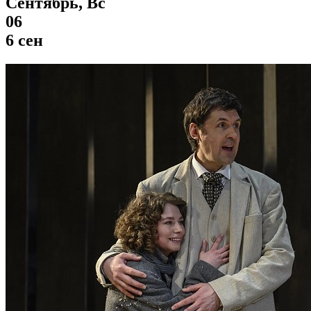
Сентябрь, Вс
06
6 сен