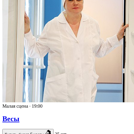
Малая сцена ∙
19:00
Весы