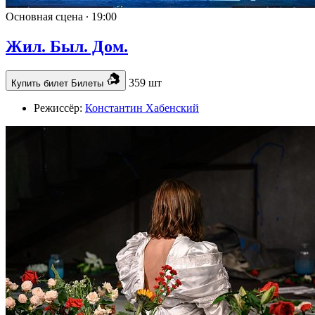
Основная сцена ∙
19:00
Жил. Был. Дом.
359 шт
Купить билет
Билеты
Режиссёр:
Константин Хабенский