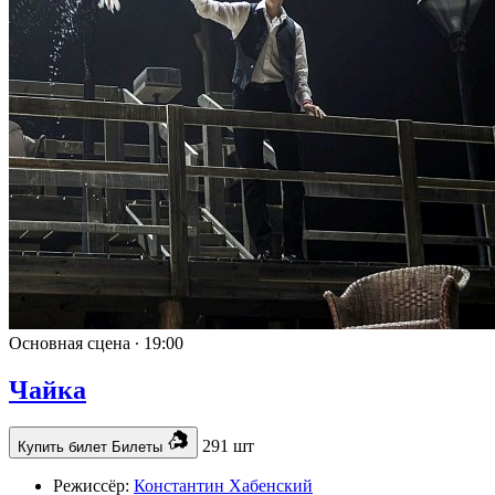
Основная сцена ∙
19:00
Чайка
291 шт
Купить билет
Билеты
Режиссёр:
Константин Хабенский