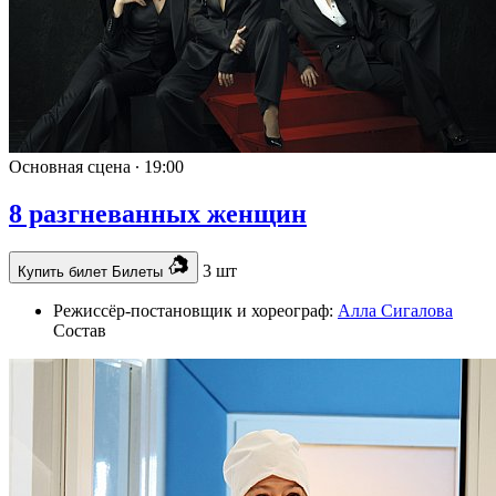
Основная сцена ∙
19:00
8 разгневанных женщин
3 шт
Купить билет
Билеты
Режиссёр-постановщик и хореограф:
Алла Сигалова
Состав