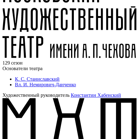
129 сезон
Основатели театра
К. С. Станиславский
Вл. И. Немирович-Данченко
Художественный руководитель
Константин Хабенский