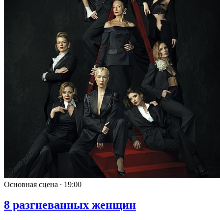
Основная сцена ∙
19:00
8 разгневанных женщин