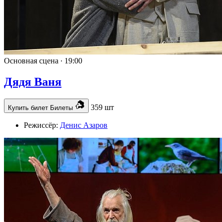
Основная сцена ∙
19:00
Дядя Ваня
359 шт
Купить билет
Билеты
Режиссёр:
Денис Азаров