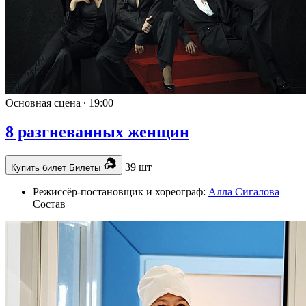
Основная сцена ∙
19:00
8 разгневанных женщин
39 шт
Купить билет
Билеты
Режиссёр-постановщик и хореограф:
Алла Сигалова
Состав