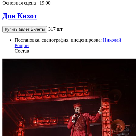
Основная сцена ∙
19:00
Дон Кихот
317 шт
Купить билет
Билеты
Постановка, сценография, инсценировка:
Николай
Рощин
Состав