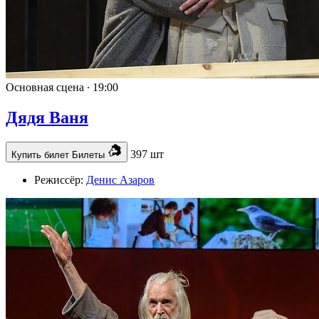
Основная сцена ∙
19:00
Дядя Ваня
397 шт
Купить билет
Билеты
Режиссёр:
Денис Азаров