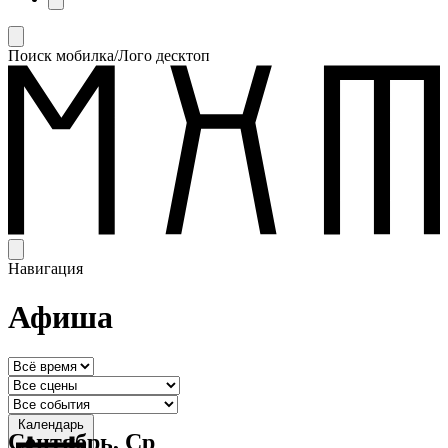
Поиск мобилка/Лого десктоп
Навигация
Афиша
Календарь
Сентябрь, Ср