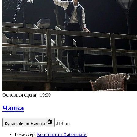
Основная сцена ∙
19:00
Чайка
313 шт
Купить билет
Билеты
Режиссёр:
Константин Хабенский