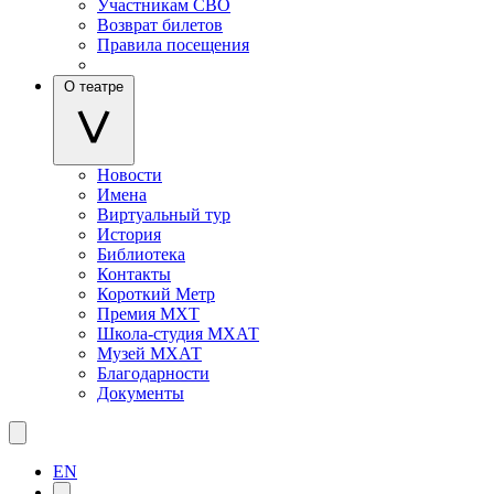
Участникам СВО
Возврат билетов
Правила посещения
О театре
Новости
Имена
Виртуальный тур
История
Библиотека
Контакты
Короткий Метр
Премия МХТ
Школа-студия МХАТ
Музей МХАТ
Благодарности
Документы
EN