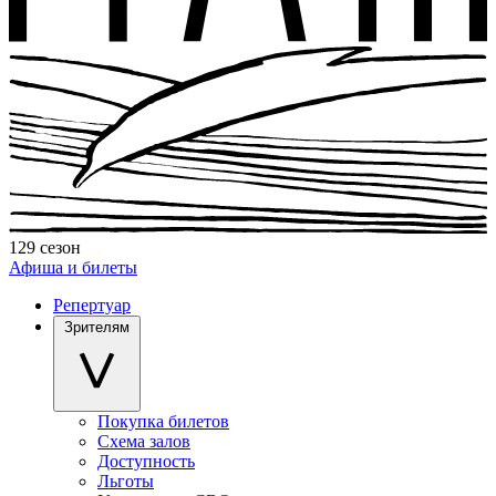
129 сезон
Афиша и билеты
Репертуар
Зрителям
Покупка билетов
Схема залов
Доступность
Льготы