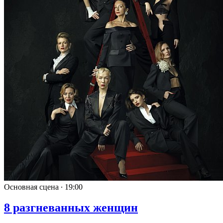
Основная сцена ∙
19:00
8 разгневанных женщин