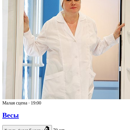
Малая сцена ∙
19:00
Весы