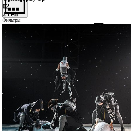
02
2 сен
Фильтры