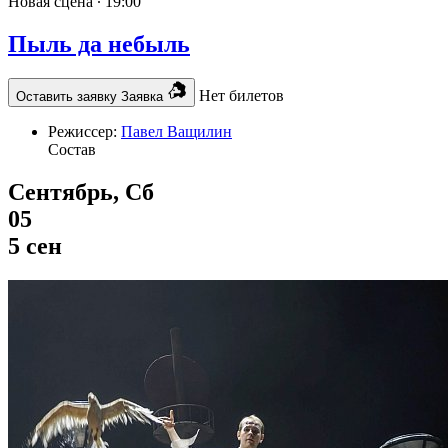
Новая сцена ∙
19:00
Пыль да небыль
Нет билетов
Оставить заявку
Заявка
Режиссер:
Павел Ващилин
Состав
Сентябрь, Сб
05
5 сен