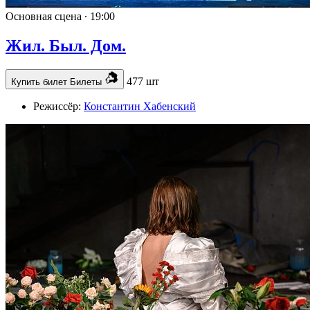
Основная сцена ∙
19:00
Жил. Был. Дом.
477 шт
Купить билет
Билеты
Режиссёр:
Константин Хабенский