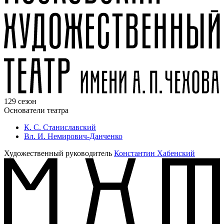
129 сезон
Основатели театра
К. С. Станиславский
Вл. И. Немирович-Данченко
Художественный руководитель
Константин Хабенский