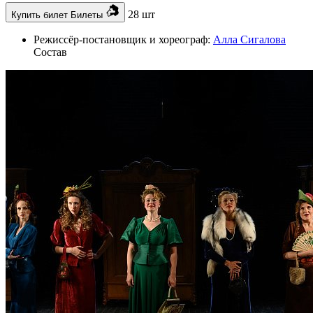
28 шт
Купить билет
Билеты
Режиссёр-постановщик и хореограф:
Алла Сигалова
Состав