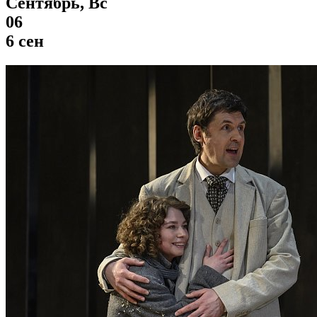
Сентябрь, Вс
06
6 сен