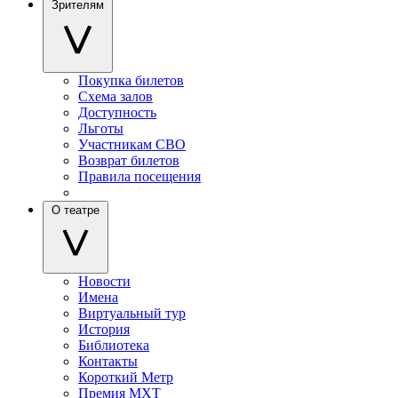
Зрителям
Покупка билетов
Схема залов
Доступность
Льготы
Участникам СВО
Возврат билетов
Правила посещения
О театре
Новости
Имена
Виртуальный тур
История
Библиотека
Контакты
Короткий Метр
Премия МХТ