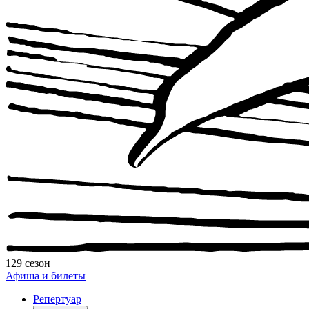
129 сезон
Афиша и билеты
Репертуар