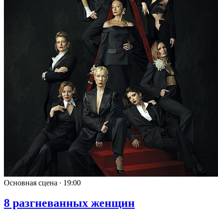
Основная сцена ∙
19:00
8 разгневанных женщин