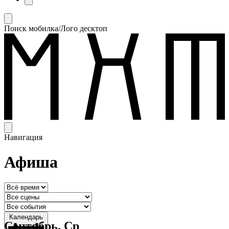
Поиск мобилка/Лого десктоп
Навигация
Афиша
Календарь
Сентябрь, Ср