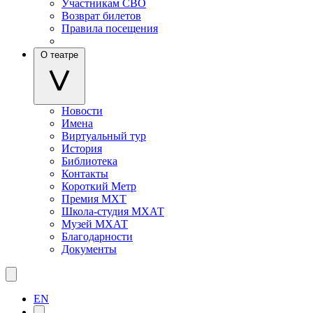
Участникам СВО
Возврат билетов
Правила посещения
О театре
Новости
Имена
Виртуальный тур
История
Библиотека
Контакты
Короткий Метр
Премия МХТ
Школа-студия МХАТ
Музей МХАТ
Благодарности
Документы
EN