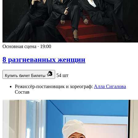
Основная сцена ∙
19:00
8 разгневанных женщин
54 шт
Купить билет
Билеты
Режиссёр-постановщик и хореограф:
Алла Сигалова
Состав