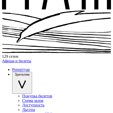
129 сезон
Афиша и билеты
Репертуар
Зрителям
Покупка билетов
Схема залов
Доступность
Льготы