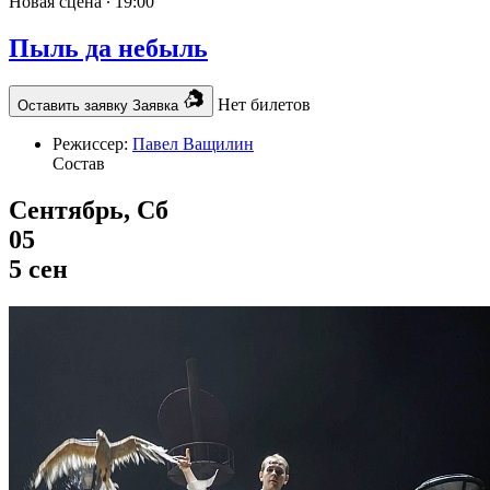
Новая сцена ∙
19:00
Пыль да небыль
Нет билетов
Оставить заявку
Заявка
Режиссер:
Павел Ващилин
Состав
Сентябрь, Сб
05
5 сен