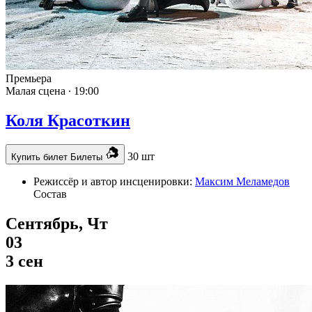
Премьера
Малая сцена ∙
19:00
Коля Красоткин
30 шт
Купить билет
Билеты
Режиссёр и автор инсценировки:
Максим Меламедов
Состав
Сентябрь, Чт
03
3 сен