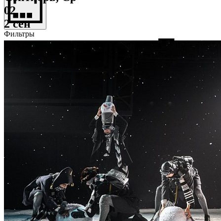
02
2 сен
Фильтры