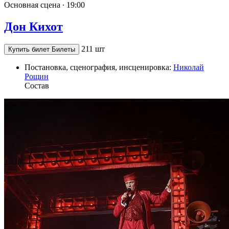
Основная сцена ∙
19:00
Дон Кихот
211 шт
Купить билет
Билеты
Постановка, сценография, инсценировка:
Николай
Рощин
Состав