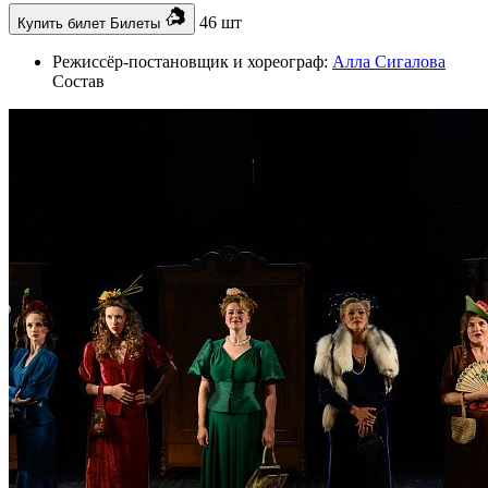
46 шт
Купить билет
Билеты
Режиссёр-постановщик и хореограф:
Алла Сигалова
Состав