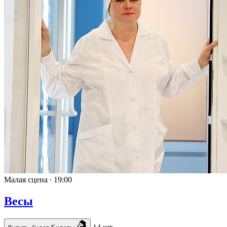
Малая сцена ∙
19:00
Весы