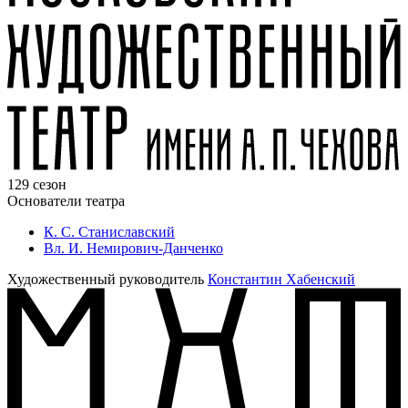
129 сезон
Основатели театра
К. С. Станиславский
Вл. И. Немирович-Данченко
Художественный руководитель
Константин Хабенский