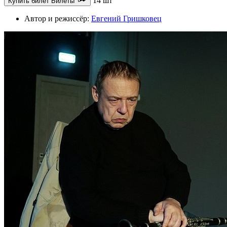
14 шт
Купить билет
Билеты
Автор и режиссёр:
Евгений Гришковец