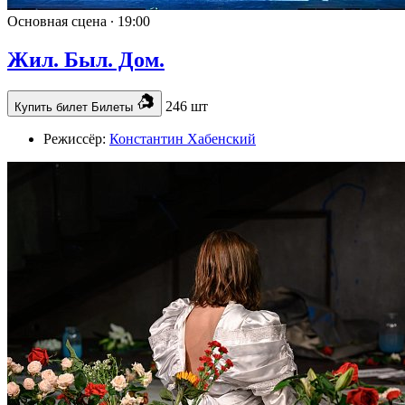
Основная сцена ∙
19:00
Жил. Был. Дом.
246 шт
Купить билет
Билеты
Режиссёр:
Константин Хабенский