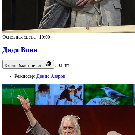
Основная сцена ∙
19:00
Дядя Ваня
303 шт
Купить билет
Билеты
Режиссёр:
Денис Азаров