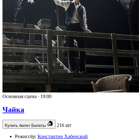
Основная сцена ∙
19:00
Чайка
216 шт
Купить билет
Билеты
Режиссёр:
Константин Хабенский