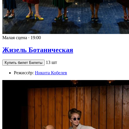
Малая сцена ∙
19:00
Жизель Ботаническая
13 шт
Купить билет
Билеты
Режиссёр:
Никита Кобелев