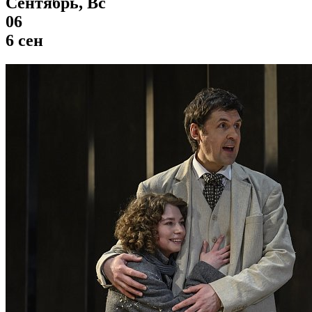
Сентябрь, Вс
06
6 сен