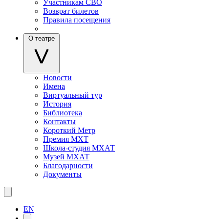
Участникам СВО
Возврат билетов
Правила посещения
О театре
Новости
Имена
Виртуальный тур
История
Библиотека
Контакты
Короткий Метр
Премия МХТ
Школа-студия МХАТ
Музей МХАТ
Благодарности
Документы
EN