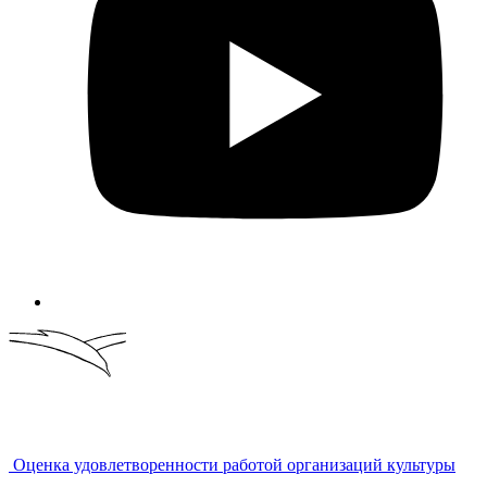
Оценка удовлетворенности работой организаций культуры