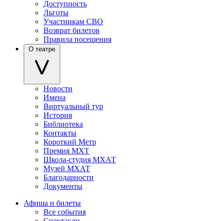
Доступность
Льготы
Участникам СВО
Возврат билетов
Правила посещения
О театре
Новости
Имена
Виртуальный тур
История
Библиотека
Контакты
Короткий Метр
Премия МХТ
Школа-студия МХАТ
Музей МХАТ
Благодарности
Документы
Афиша и билеты
Все события
Спектакли