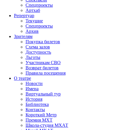
Спецпроекты
Артхаб
Репертуар
Текущие
Спецпроекты
Архив
Зрителям
Покупка билетов
Схема залов
Доступность
Льготы
Участникам СВО
Возврат билетов
Правила посещения
О театре
Новости
Имена
Виртуальный тур
История
Библиотека
Контакты
Короткий Метр
Премия МХТ
Школа-студия МХАТ