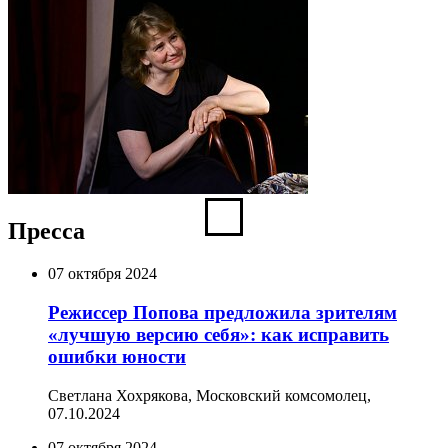
Пресса
07 октября 2024
Режиссер Попова предложила зрителям
«лучшую версию себя»: как исправить
ошибки юности
Светлана Хохрякова, Московский комсомолец,
07.10.2024
07 октября 2024