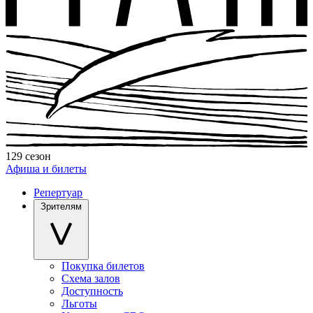
129 сезон
Афиша и билеты
Репертуар
Зрителям
Покупка билетов
Схема залов
Доступность
Льготы