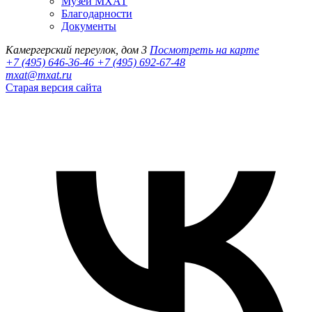
Музей МХАТ
Благодарности
Документы
Камергерский переулок, дом 3
Посмотреть на карте
+7 (495) 646-36-46
+7 (495) 692-67-48‬
mxat@mxat.ru
Старая версия сайта