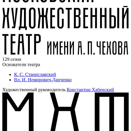
129 сезон
Основатели театра
К. С. Станиславский
Вл. И. Немирович-Данченко
Художественный руководитель
Константин Хабенский