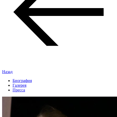
Назад
Биография
Галерея
Пресса