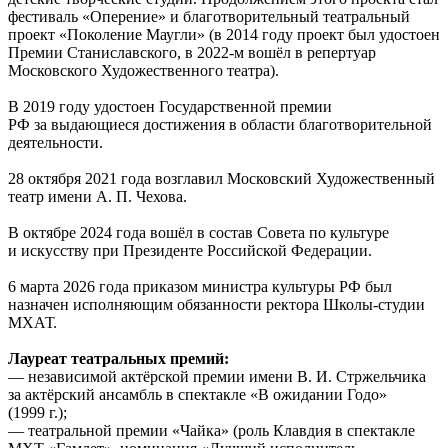
фестиваль «Оперение» и благотворительный театральный
проект «Поколение Маугли» (в 2014 году проект был удостоен
Премии Станиславского, в 2022-м вошёл в репертуар
Московского Художественного театра).
В 2019 году удостоен Государственной премии
РФ за выдающиеся достижения в области благотворительной
деятельности.
28 октября 2021 года возглавил Московский Художественный
театр имени А. П. Чехова.
В октябре 2024 года вошёл в состав Совета по культуре
и искусству при Президенте Российской Федерации.
6 марта 2026 года приказом министра культуры РФ был
назначен исполняющим обязанности ректора Школы-студии
МХАТ.
Лауреат театральных премий:
— независимой актёрской премии имени В. И. Стржельчика
за актёрский ансамбль в спектакле «В ожидании Годо»
(1999 г.);
— театральной премии «Чайка» (роль Клавдия в спектакле