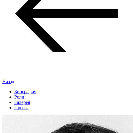
Назад
Биография
Роли
Галерея
Пресса