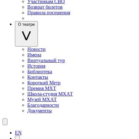
Участникам СВО
Возврат билетов
Правила посещения
О театре
Новости
Имена
Виртуальный тур
История
Библиотека
Контакты
Короткий Метр
Премия МХТ
Школа-студия МХАТ
Музей МХАТ
Благодарности
Документы
EN