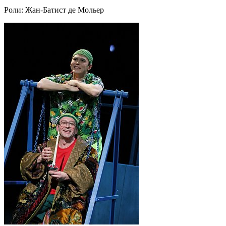
Роли:
Жан-Батист де Мольер