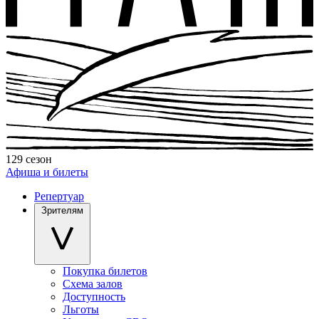
129 сезон
Афиша и билеты
Репертуар
Зрителям
Покупка билетов
Схема залов
Доступность
Льготы