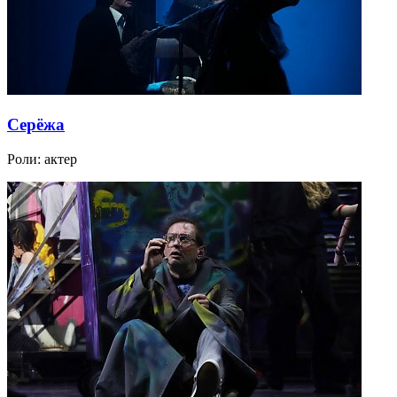
Серёжа
Роли:
актер