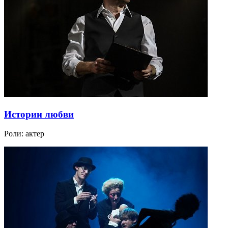
Истории любви
Роли:
актер