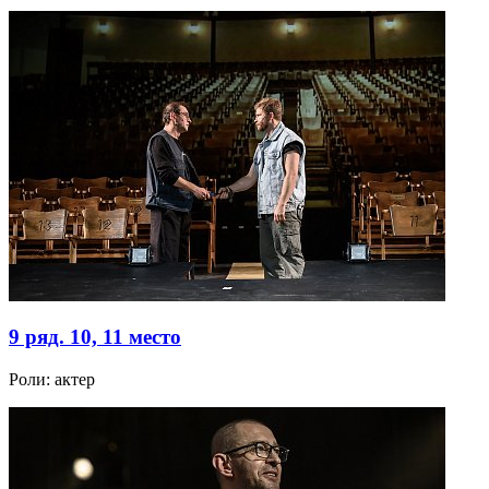
9 ряд. 10, 11 место
Роли:
актер