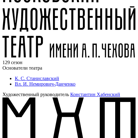
129 сезон
Основатели театра
К. С. Станиславский
Вл. И. Немирович-Данченко
Художественный руководитель
Константин Хабенский