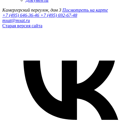
Документы
Камергерский переулок, дом 3
Посмотреть на карте
+7 (495) 646-36-46
+7 (495) 692-67-48‬
mxat@mxat.ru
Старая версия сайта