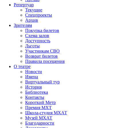
Репертуар
Текущие
Спецпроекты
Архив
Зрителям
Покупка билетов
Схема залов
Доступность
Льготы
Участникам СВО
Возврат билетов
Правила посещения
О театре
Новости
Имена
Виртуальный тур
История
Библиотека
Контакты
Короткий Метр
Премия МХТ
Школа-студия МХАТ
Музей МХАТ
Благодарности