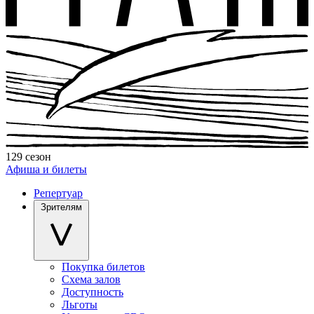
129 сезон
Афиша и билеты
Репертуар
Зрителям
Покупка билетов
Схема залов
Доступность
Льготы