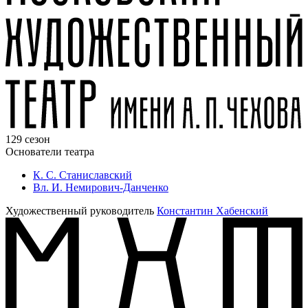
129 сезон
Основатели театра
К. С. Станиславский
Вл. И. Немирович-Данченко
Художественный руководитель
Константин Хабенский