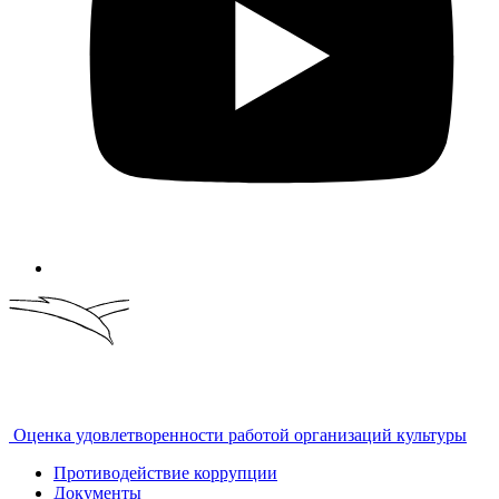
Оценка удовлетворенности работой организаций культуры
Противодействие коррупции
Документы