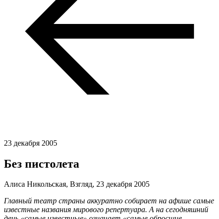
23 декабря 2005
Без пистолета
Алиса Никольская, Взгляд,
23 декабря 2005
Главный театр страны аккуратно собирает на афише самые
известные названия мирового репертуара. А на сегодняшний
день «самые известные» означает «самые обросшие