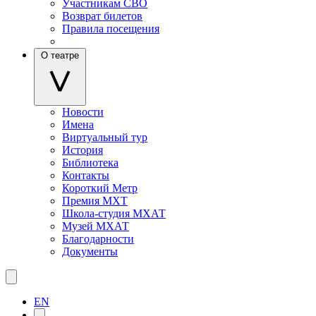
Участникам СВО
Возврат билетов
Правила посещения
О театре
Новости
Имена
Виртуальный тур
История
Библиотека
Контакты
Короткий Метр
Премия МХТ
Школа-студия МХАТ
Музей МХАТ
Благодарности
Документы
EN