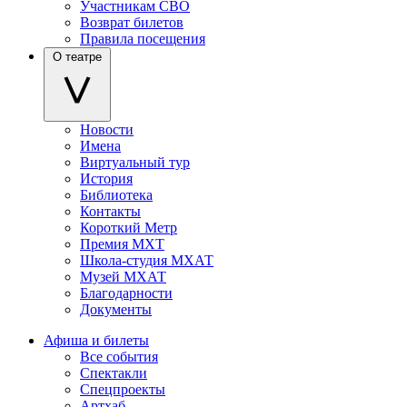
Участникам СВО
Возврат билетов
Правила посещения
О театре
Новости
Имена
Виртуальный тур
История
Библиотека
Контакты
Короткий Метр
Премия МХТ
Школа-студия МХАТ
Музей МХАТ
Благодарности
Документы
Афиша и билеты
Все события
Спектакли
Спецпроекты
Артхаб