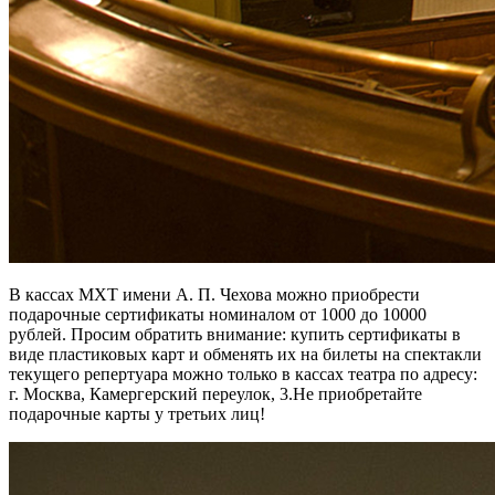
В кассах МХТ имени А. П. Чехова можно приобрести
подарочные сертификаты номиналом от 1000 до 10000
рублей. Просим обратить внимание: купить сертификаты в
виде пластиковых карт и обменять их на билеты на спектакли
текущего репертуара можно только в кассах театра по адресу:
г. Москва, Камергерский переулок, 3.Не приобретайте
подарочные карты у третьих лиц!