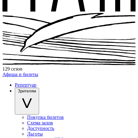
129 сезон
Афиша и билеты
Репертуар
Зрителям
Покупка билетов
Схема залов
Доступность
Льготы