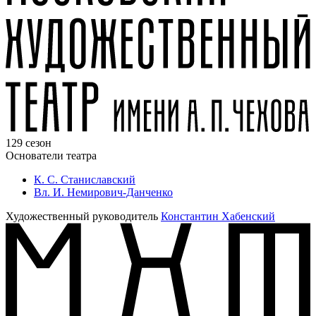
129 сезон
Основатели театра
К. С. Станиславский
Вл. И. Немирович-Данченко
Художественный руководитель
Константин Хабенский