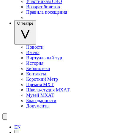
Участникам СВО
Возврат билетов
Правила посещения
О театре
Новости
Имена
Виртуальный тур
История
Библиотека
Контакты
Короткий Метр
Премия МХТ
Школа-студия МХАТ
Музей МХАТ
Благодарности
Документы
EN