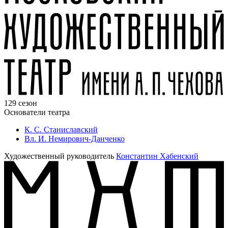
129 сезон
Основатели театра
К. С. Станиславский
Вл. И. Немирович-Данченко
Художественный руководитель
Константин Хабенский