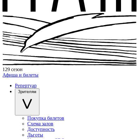
129 сезон
Афиша и билеты
Репертуар
Зрителям
Покупка билетов
Схема залов
Доступность
Льготы