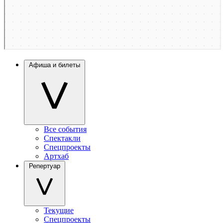
Афиша и билеты
Все события
Спектакли
Спецпроекты
Артхаб
Репертуар
Текущие
Спецпроекты