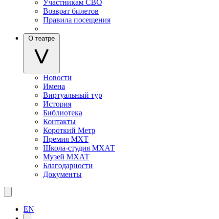
Участникам СВО
Возврат билетов
Правила посещения
О театре
Новости
Имена
Виртуальный тур
История
Библиотека
Контакты
Короткий Метр
Премия МХТ
Школа-студия МХАТ
Музей МХАТ
Благодарности
Документы
EN