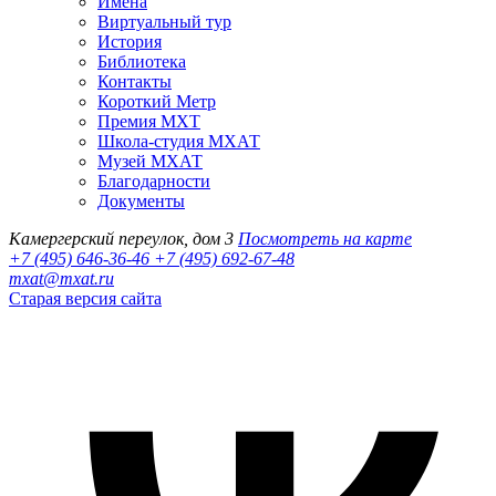
Имена
Виртуальный тур
История
Библиотека
Контакты
Короткий Метр
Премия МХТ
Школа-студия МХАТ
Музей МХАТ
Благодарности
Документы
Камергерский переулок, дом 3
Посмотреть на карте
+7 (495) 646-36-46
+7 (495) 692-67-48‬
mxat@mxat.ru
Старая версия сайта