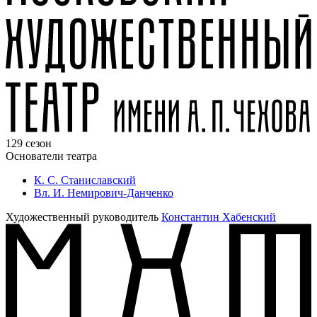
129 сезон
Основатели театра
К. С. Станиславский
Вл. И. Немирович-Данченко
Художественный руководитель
Константин Хабенский