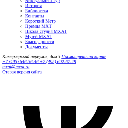
Виртуальный тур
История
Библиотека
Контакты
Короткий Метр
Премия МХТ
Школа-студия МХАТ
Музей МХАТ
Благодарности
Документы
Камергерский переулок, дом 3
Посмотреть на карте
+7 (495) 646-36-46
+7 (495) 692-67-48‬
mxat@mxat.ru
Старая версия сайта