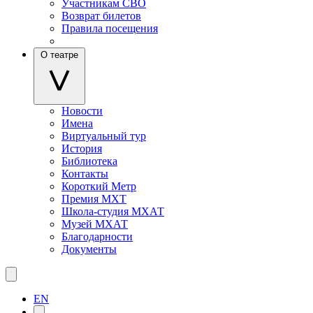
Участникам СВО
Возврат билетов
Правила посещения
О театре
Новости
Имена
Виртуальный тур
История
Библиотека
Контакты
Короткий Метр
Премия МХТ
Школа-студия МХАТ
Музей МХАТ
Благодарности
Документы
EN