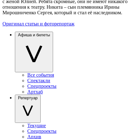
с женой Юлией. Ребята скромные, они не имеют никакого
отношения к театру. Никита – сын племянника Ирины
Мирошниченко Сергея, который и стал её наследником.
Оригинал статьи и фоторепортаж
Афиша и билеты
Все события
Спектакли
Спецпроекты
Артхаб
Репертуар
Текущие
Спецпроекты
Архив