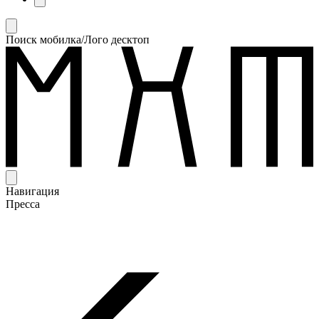
Поиск мобилка/Лого десктоп
Навигация
Пресса