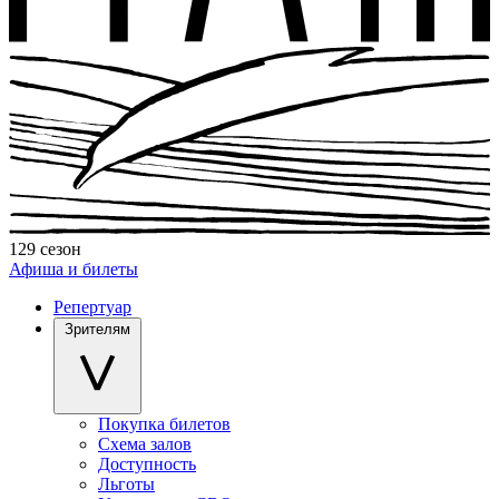
129 сезон
Афиша и билеты
Репертуар
Зрителям
Покупка билетов
Схема залов
Доступность
Льготы