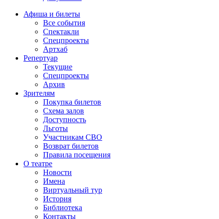
Афиша и билеты
Все события
Спектакли
Спецпроекты
Артхаб
Репертуар
Текущие
Спецпроекты
Архив
Зрителям
Покупка билетов
Схема залов
Доступность
Льготы
Участникам СВО
Возврат билетов
Правила посещения
О театре
Новости
Имена
Виртуальный тур
История
Библиотека
Контакты