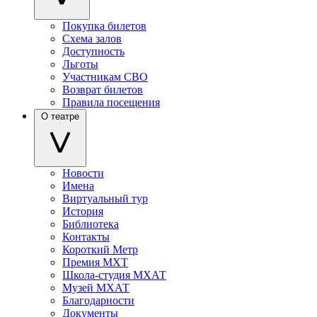
Покупка билетов
Схема залов
Доступность
Льготы
Участникам СВО
Возврат билетов
Правила посещения
О театре
Новости
Имена
Виртуальный тур
История
Библиотека
Контакты
Короткий Метр
Премия МХТ
Школа-студия МХАТ
Музей МХАТ
Благодарности
Документы