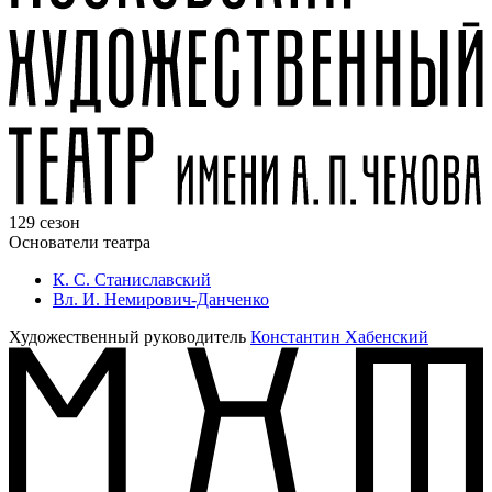
129 сезон
Основатели театра
К. С. Станиславский
Вл. И. Немирович-Данченко
Художественный руководитель
Константин Хабенский