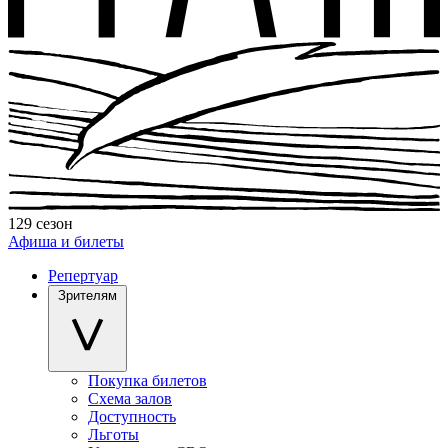
129 сезон
Афиша и билеты
Репертуар
Зрителям
Покупка билетов
Схема залов
Доступность
Льготы