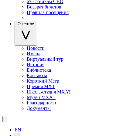
Участникам СВО
Возврат билетов
Правила посещения
О театре
Новости
Имена
Виртуальный тур
История
Библиотека
Контакты
Короткий Метр
Премия МХТ
Школа-студия МХАТ
Музей МХАТ
Благодарности
Документы
EN