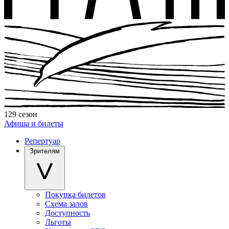
129 сезон
Афиша и билеты
Репертуар
Зрителям
Покупка билетов
Схема залов
Доступность
Льготы