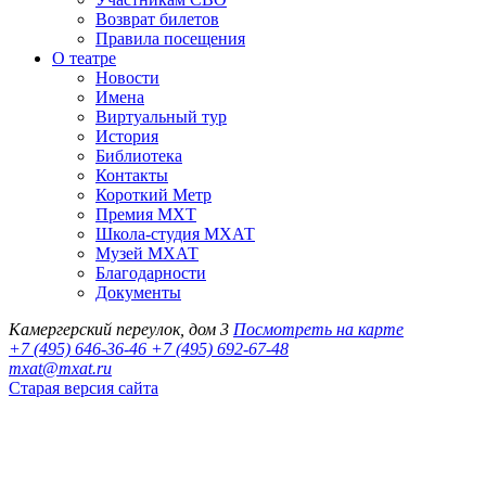
Возврат билетов
Правила посещения
О театре
Новости
Имена
Виртуальный тур
История
Библиотека
Контакты
Короткий Метр
Премия МХТ
Школа-студия МХАТ
Музей МХАТ
Благодарности
Документы
Камергерский переулок, дом 3
Посмотреть на карте
+7 (495) 646-36-46
+7 (495) 692-67-48‬
mxat@mxat.ru
Старая версия сайта