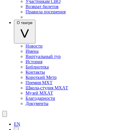
Участникам СВО
Возврат билетов
Правила посещения
О театре
Новости
Имена
Виртуальный тур
История
Библиотека
Контакты
Короткий Метр
Премия МХТ
Школа-студия МХАТ
Музей МХАТ
Благодарности
Документы
EN