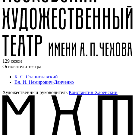
129 сезон
Основатели театра
К. С. Станиславский
Вл. И. Немирович-Данченко
Художественный руководитель
Константин Хабенский