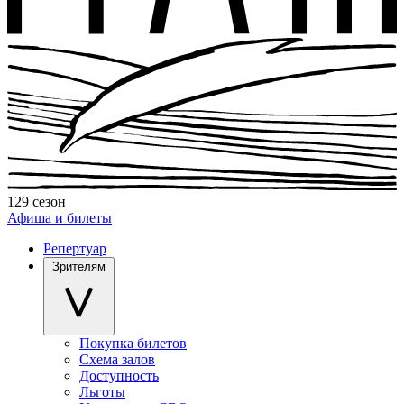
129 сезон
Афиша и билеты
Репертуар
Зрителям
Покупка билетов
Схема залов
Доступность
Льготы