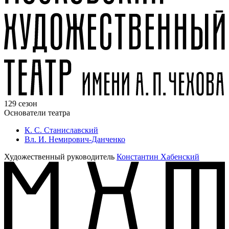
129 сезон
Основатели театра
К. С. Станиславский
Вл. И. Немирович-Данченко
Художественный руководитель
Константин Хабенский