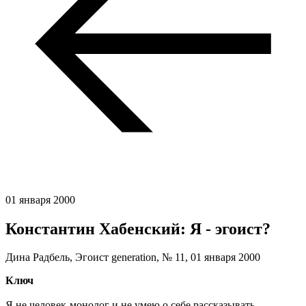
01 января 2000
Константин Хабенский: Я - эгоист?
Дина Радбель, Эгоист generation, № 11,
01 января 2000
Ключ
Я не человек-монолог и не умею о себе рассказывать.