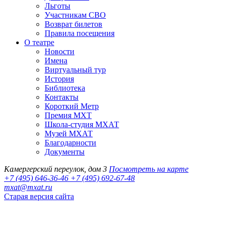
Льготы
Участникам СВО
Возврат билетов
Правила посещения
О театре
Новости
Имена
Виртуальный тур
История
Библиотека
Контакты
Короткий Метр
Премия МХТ
Школа-студия МХАТ
Музей МХАТ
Благодарности
Документы
Камергерский переулок, дом 3
Посмотреть на карте
+7 (495) 646-36-46
+7 (495) 692-67-48‬
mxat@mxat.ru
Старая версия сайта