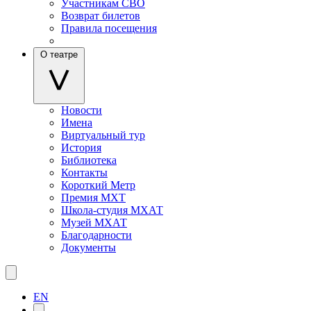
Участникам СВО
Возврат билетов
Правила посещения
О театре
Новости
Имена
Виртуальный тур
История
Библиотека
Контакты
Короткий Метр
Премия МХТ
Школа-студия МХАТ
Музей МХАТ
Благодарности
Документы
EN