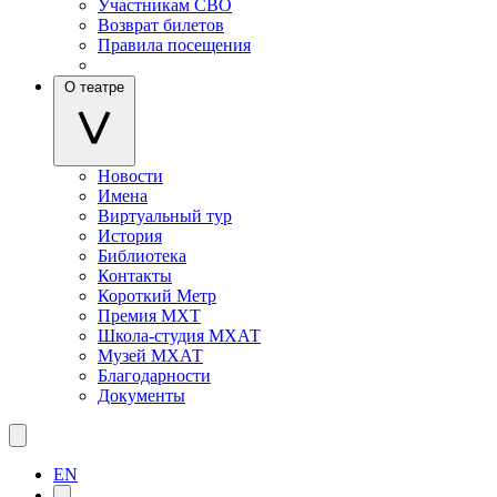
Участникам СВО
Возврат билетов
Правила посещения
О театре
Новости
Имена
Виртуальный тур
История
Библиотека
Контакты
Короткий Метр
Премия МХТ
Школа-студия МХАТ
Музей МХАТ
Благодарности
Документы
EN