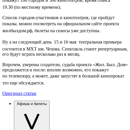
покажут 100 городов и 300 кинотеатров, время сеанса 
19.30 (по местному времени).
Список городов-участников и кинотеатров, где пройдут
показы, можно посмотреть на официальном сайте проекта 
жилбылдом.рф, билеты на сеансы уже доступны.
Ну а на следующий день  15 и 16 мая  театральная премьера
состоится в МХТ им. Чехова. Спектакль станет репертуарным,
его будут играть несколько раз в месяц.
Впрочем, уверены создатели, судьба проекта «Жил. Был. Дом»
продолжится и после: вполне возможно, его покажут
по телевизору, а может, даже запустят в большой кинопрокат 
это еще обсуждается.
Оригинал статьи
Афиша и билеты