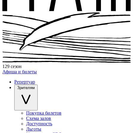
129 сезон
Афиша и билеты
Репертуар
Зрителям
Покупка билетов
Схема залов
Доступность
Льготы