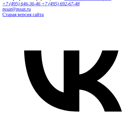
+7 (495) 646-36-46
+7 (495) 692-67-48‬
mxat@mxat.ru
Старая версия сайта