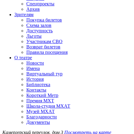
Спецпроекты
Архив
Зрителям
Покупка билетов
Схема залов
Доступность
Льготы
Участникам СВО
Возврат билетов
Правила посещения
О театре
Новости
Имена
Виртуальный тур
История
Библиотека
Контакты
Короткий Метр
Премия МХТ
Школа-студия МХАТ
Музей МХАТ
Благодарности
Документы
Камергерский переулок, дом 3
Посмотреть на карте