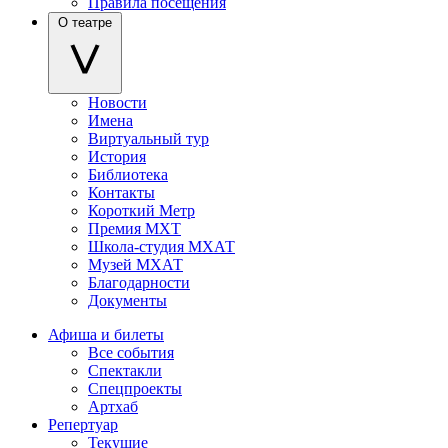
Правила посещения
О театре
Новости
Имена
Виртуальный тур
История
Библиотека
Контакты
Короткий Метр
Премия МХТ
Школа-студия МХАТ
Музей МХАТ
Благодарности
Документы
Афиша и билеты
Все события
Спектакли
Спецпроекты
Артхаб
Репертуар
Текущие