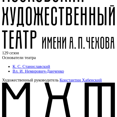
129 сезон
Основатели театра
К. С. Станиславский
Вл. И. Немирович-Данченко
Художественный руководитель
Константин Хабенский