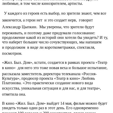
любимые, в том числе кинозрителем, артисты.
 У каждого из героев есть выбор, но зрители знают, чем все
закончится, а герои нет  и это создает нерв,  говорит
Александр Цыпкин.  Мы уверены, что зрители будут
переживать, и поэтому даже придумали голосование:
продолжение какой из историй они хотели бы увидеть? И ту,
что наберет большее число сочувствующих, мы напишем
и продолжим  в виде ли короткометражки, спектакля,
посмотрим.
«Жил. Был. Дом», кстати, создается в рамках проекта «Театр
в кино»  для него это тоже новая веха и большое испытание,
рассказала заместитель директора телеканала «Россия-
Культура», продюсер проекта «Театр в кино» Любовь
Платонова. «Это практически создание нового вида
искусства, уникальная ситуация и для нас, и для театра», 
отметила она.
В кино «Жил. Был. Дом» выйдет 14 мая, фильм можно будет
увидеть только один раз в этот день. Его одновременно