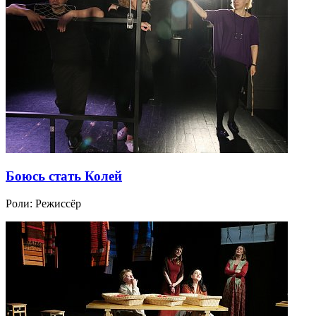
Боюсь стать Колей
Роли:
Режиссёр