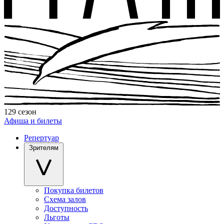
129 сезон
Афиша и билеты
Репертуар
Зрителям
Покупка билетов
Схема залов
Доступность
Льготы