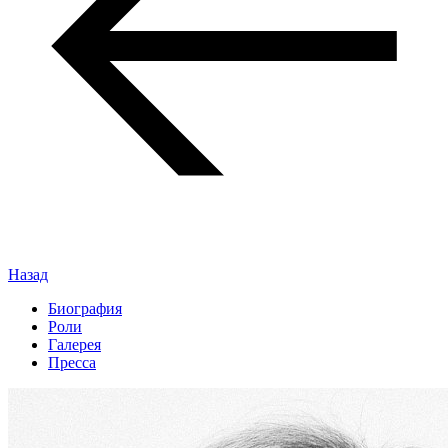
Назад
Биография
Роли
Галерея
Пресса