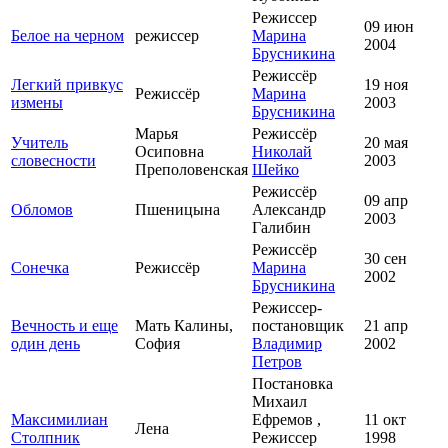
Режиссер
09 июн
Белое на черном
режиссер
Марина
2004
Брусникина
Режиссёр
Легкий привкус
19 ноя
Режиссёр
Марина
измены
2003
Брусникина
Марья
Режиссёр
Учитель
20 мая
Осиповна
Николай
словесности
2003
Преполовенская
Шейко
Режиссёр
09 апр
Обломов
Пшеницына
Александр
2003
Галибин
Режиссёр
30 сен
Сонечка
Режиссёр
Марина
2002
Брусникина
Режиссер-
Вечность и еще
Мать Калины,
постановщик
21 апр
один день
София
Владимир
2002
Петров
Постановка
Михаил
Максимилиан
Ефремов ,
11 окт
Лена
Столпник
Режиссер
1998