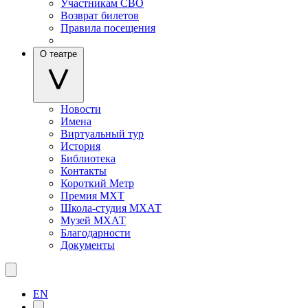
Участникам СВО
Возврат билетов
Правила посещения
О театре
Новости
Имена
Виртуальный тур
История
Библиотека
Контакты
Короткий Метр
Премия МХТ
Школа-студия МХАТ
Музей МХАТ
Благодарности
Документы
EN