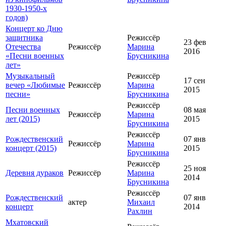
1930-1950-х
годов)
Концерт ко Дню
защитника
Режиссёр
23 фев
Отечества
Режиссёр
Марина
2016
«Песни военных
Брусникина
лет»
Музыкальный
Режиссёр
17 сен
вечер «Любимые
Режиссёр
Марина
2015
песни»
Брусникина
Режиссёр
Песни военных
08 мая
Режиссёр
Марина
лет (2015)
2015
Брусникина
Режиссёр
Рождественский
07 янв
Режиссёр
Марина
концерт (2015)
2015
Брусникина
Режиссёр
25 ноя
Деревня дураков
Режиссёр
Марина
2014
Брусникина
Режиссёр
Рождественский
07 янв
актер
Михаил
концерт
2014
Рахлин
Мхатовский