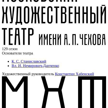
129 сезон
Основатели театра
К. С. Станиславский
Вл. И. Немирович-Данченко
Художественный руководитель
Константин Хабенский