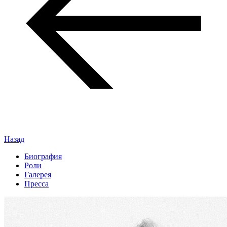
Назад
Биография
Роли
Галерея
Пресса