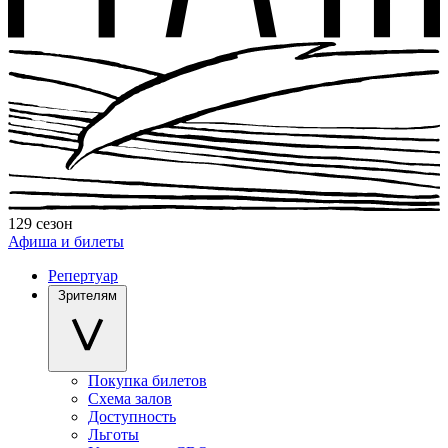
129 сезон
Афиша и билеты
Репертуар
Зрителям
Покупка билетов
Схема залов
Доступность
Льготы