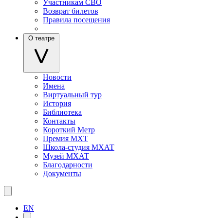
Участникам СВО
Возврат билетов
Правила посещения
О театре
Новости
Имена
Виртуальный тур
История
Библиотека
Контакты
Короткий Метр
Премия МХТ
Школа-студия МХАТ
Музей МХАТ
Благодарности
Документы
EN