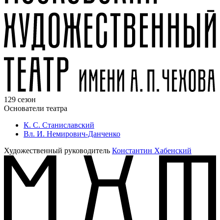
129 сезон
Основатели театра
К. С. Станиславский
Вл. И. Немирович-Данченко
Художественный руководитель
Константин Хабенский