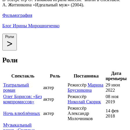
А. Житинкина «Идеальный муж» (2004).
Фильмография
Блог Ирины Мирошниченко
Роли
Роли
Дата
Спектакль
Роль
Постановка
премьеры
Театральный
Режиссёр
Марина
29 июн
актер
роман
Брусникина
2022
Олег Борисов: «Без
Режиссёр
08 ноя
актер
компромиссов»
Николай Скорик
2019
Режиссёр
14 фев
Ночь влюблённых
актер
Александр
2018
Молочников
Музыкальный