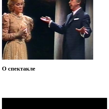
О спектакле