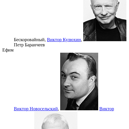
Бескоровайный,
Виктор Кулюxин
,
Петр Баранчеев
Ефим
Виктор Новосельский
,
Виктор