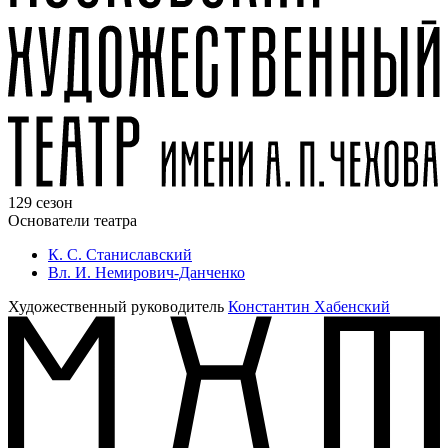
129 сезон
Основатели театра
К. С. Станиславский
Вл. И. Немирович-Данченко
Художественный руководитель
Константин Хабенский