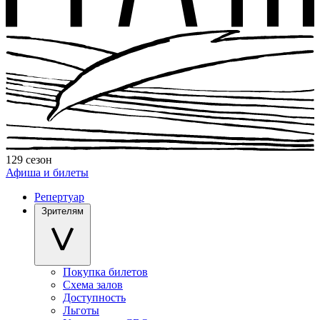
129 сезон
Афиша и билеты
Репертуар
Зрителям
Покупка билетов
Схема залов
Доступность
Льготы