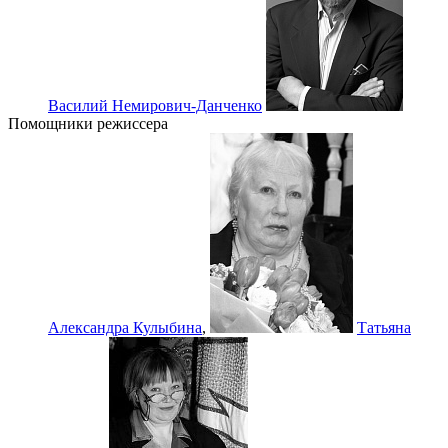
Василий Немирович-Данченко
Помощники режиссера
Александра Кулыбина
,
Татьяна