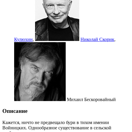
Кулюxин
,
Николай Скорик
,
Михаил Бескоровайный
Описание
Кажется, ничто не предвещало бури в тихом имении
Войницких. Однообразное существование в сельской