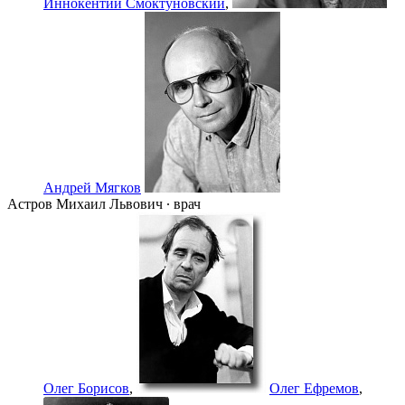
Иннокентий Смоктуновский
,
Андрей Мягков
Астров Михаил Львович ∙ врач
Олег Борисов
,
Олег Ефремов
,