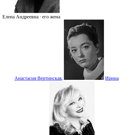
Елена Андреевна ∙ его жена
Анастасия Вертинская
,
Ирина