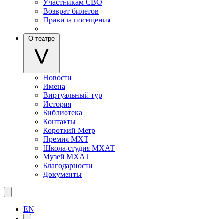
Участникам СВО
Возврат билетов
Правила посещения
О театре
Новости
Имена
Виртуальный тур
История
Библиотека
Контакты
Короткий Метр
Премия МХТ
Школа-студия МХАТ
Музей МХАТ
Благодарности
Документы
EN